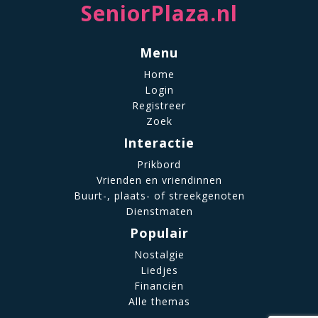
SeniorPlaza.nl
Menu
Home
Login
Registreer
Zoek
Interactie
Prikbord
Vrienden en vriendinnen
Buurt-, plaats- of streekgenoten
Dienstmaten
Populair
Nostalgie
Liedjes
Financiën
Alle themas