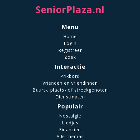
SeniorPlaza.nl
Menu
Home
Login
Registreer
Zoek
Interactie
Prikbord
Vrienden en vriendinnen
Buurt-, plaats- of streekgenoten
Dienstmaten
Populair
Nostalgie
Liedjes
Financiën
Alle themas