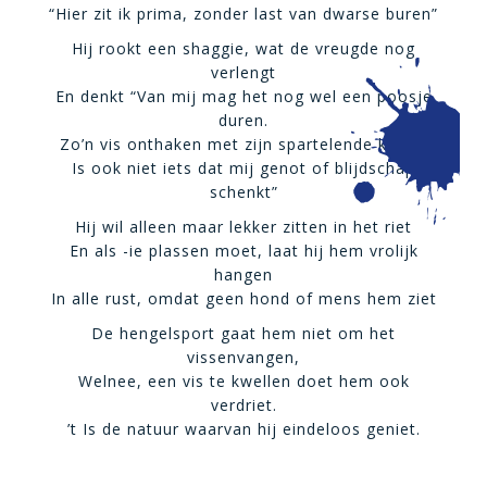
“Hier zit ik prima, zonder last van dwarse buren”
Hij rookt een shaggie, wat de vreugde nog
verlengt
En denkt “Van mij mag het nog wel een poosje
duren.
Zo’n vis onthaken met zijn spartelende kuren,
Is ook niet iets dat mij genot of blijdschap
schenkt”
Hij wil alleen maar lekker zitten in het riet
En als -ie plassen moet, laat hij hem vrolijk
hangen
In alle rust, omdat geen hond of mens hem ziet
De hengelsport gaat hem niet om het
vissenvangen,
Welnee, een vis te kwellen doet hem ook
verdriet.
’t Is de natuur waarvan hij eindeloos geniet.