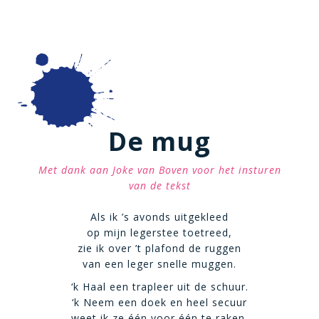
De mug
Met dank aan Joke van Boven voor het insturen
van de tekst
Als ik ’s avonds uitgekleed
op mijn legerstee toetreed,
zie ik over ’t plafond de ruggen
van een leger snelle muggen.
‘k Haal een trapleer uit de schuur.
‘k Neem een doek en heel secuur
weet ik ze één voor één te raken,