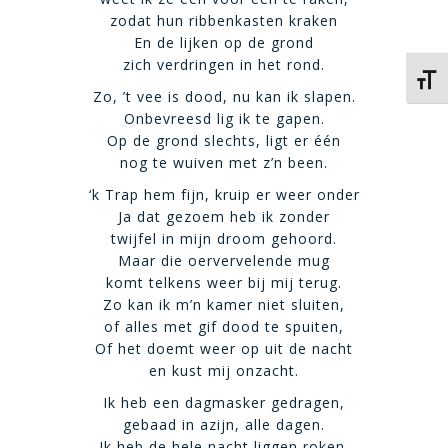
zodat hun ribbenkasten kraken
En de lijken op de grond
zich verdringen in het rond.
Kies 
Zo, ’t vee is dood, nu kan ik slapen.
Onbevreesd lig ik te gapen.
Op de grond slechts, ligt er één
nog te wuiven met z’n been.
‘k Trap hem fijn, kruip er weer onder
Ja dat gezoem heb ik zonder
twijfel in mijn droom gehoord.
Maar die oervervelende mug
komt telkens weer bij mij terug.
Zo kan ik m’n kamer niet sluiten,
of alles met gif dood te spuiten,
Of het doemt weer op uit de nacht
en kust mij onzacht.
Ik heb een dagmasker gedragen,
gebaad in azijn, alle dagen.
Ik heb de hele nacht liggen roken,