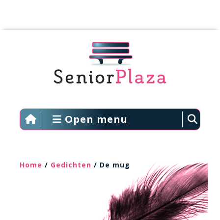
Open menu
Home
/
Gedichten
/ De mug