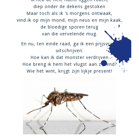
diep onder de dekens gestoken
Maar toch als ik ’s morgens ontwaak,
vind ik op mijn mond, mijn neus en mijn kaak,
de bloedige sporen terug
van die vervelende mug.
En nu, ten einde raad, ga ik een prijsvraag
uitschrijven:
Hoe kan ik dat monster verdrijven
Hoe breng ik hem het vlugst aan z’n end?
Wie het wint, krijgt zijn lijkje present!