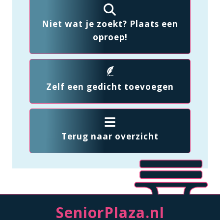
Niet wat je zoekt? Plaats een
oproep!
Zelf een gedicht toevoegen
Terug naar overzicht
SeniorPlaza.nl