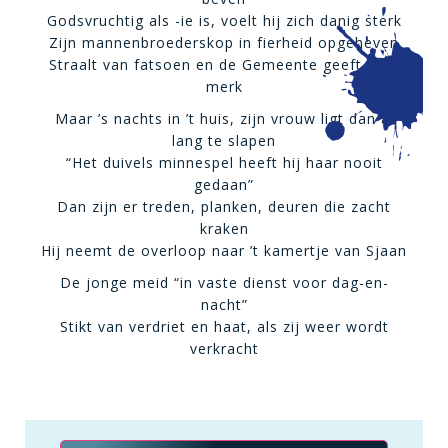
Godsvruchtig als -ie is, voelt hij zich danig sterk
Zijn mannenbroederskop in fierheid opgeheven
Straalt van fatsoen en de Gemeente geeft hem
merk
Maar ’s nachts in ’t huis, zijn vrouw ligt dan al
lang te slapen
“Het duivels minnespel heeft hij haar nooit
gedaan”
Dan zijn er treden, planken, deuren die zacht
kraken
Hij neemt de overloop naar ’t kamertje van Sjaan
De jonge meid “in vaste dienst voor dag-en-
nacht”
Stikt van verdriet en haat, als zij weer wordt
verkracht