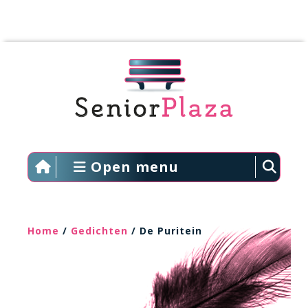
Open menu
Home
/
Gedichten
/ De Puritein