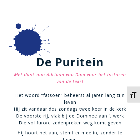
De Puritein
Met dank aan Adriaan van Dam voor het insturen
van de tekst
Het woord “fatsoen” beheerst al jaren lang zijn
Kies 
leven
Hij zit vandaar des zondags twee keer in de kerk
De voorste rij, vlak bij de Dominee aan ’t werk
Die vol furore zedenpreken weg komt geven
Hij hoort het aan, stemt er mee in, zonder te
beven