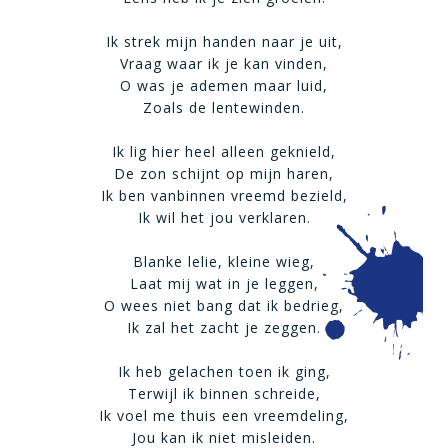
Ik strek mijn handen naar je uit,
Vraag waar ik je kan vinden,
O was je ademen maar luid,
Zoals de lentewinden.
Ik lig hier heel alleen geknield,
De zon schijnt op mijn haren,
Ik ben vanbinnen vreemd bezield,
Ik wil het jou verklaren.
Blanke lelie, kleine wieg,
Laat mij wat in je leggen,
O wees niet bang dat ik bedrieg,
Ik zal het zacht je zeggen.
Ik heb gelachen toen ik ging,
Terwijl ik binnen schreide,
Ik voel me thuis een vreemdeling,
Jou kan ik niet misleiden.