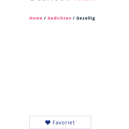
Home
/
Gedichten
/ Gezellig
Favoriet