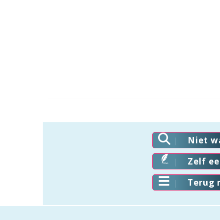
Niet w
Zelf e
Terug 