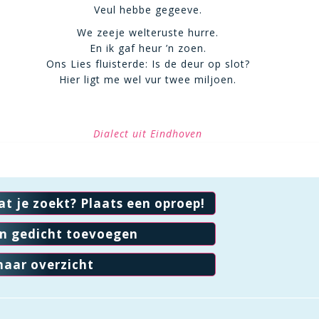
Veul hebbe gegeeve.
We zeeje welteruste hurre.
En ik gaf heur ’n zoen.
Ons Lies fluisterde: Is de deur op slot?
Hier ligt me wel vur twee miljoen.
Dialect uit Eindhoven
at je zoekt? Plaats een oproep!
en gedicht toevoegen
naar overzicht