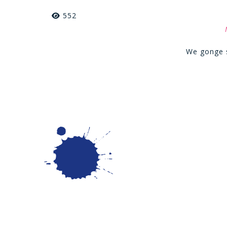
552
We gonge s