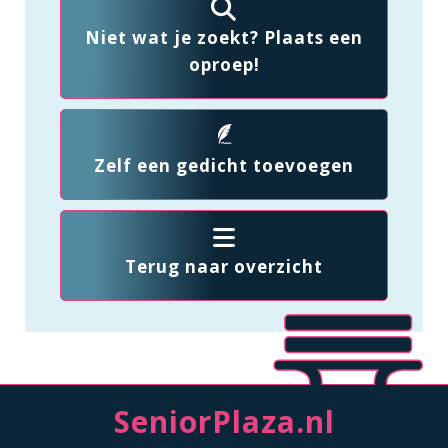
Niet wat je zoekt? Plaats een
oproep!
Zelf een gedicht toevoegen
Terug naar overzicht
SeniorPlaza.nl