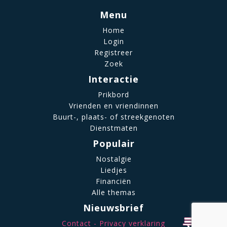
Menu
Home
Login
Registreer
Zoek
Interactie
Prikbord
Vrienden en vriendinnen
Buurt-, plaats- of streekgenoten
Dienstmaten
Populair
Nostalgie
Liedjes
Financiën
Alle themas
Nieuwsbrief
Contact
Privacy verklaring