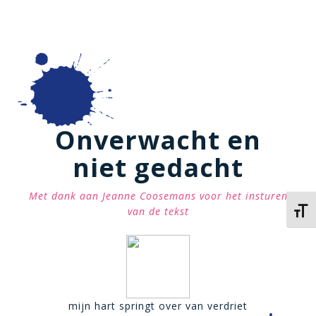
Onverwacht en
niet gedacht
Met dank aan Jeanne Coosemans voor het insturen
van de tekst
Kies 
mijn hart springt over van verdriet