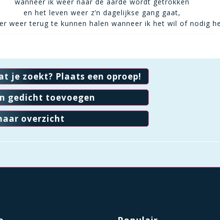
wanneer ik weer naar de aarde wordt getrokken
en het leven weer z’n dagelijkse gang gaat,
er weer terug te kunnen halen wanneer ik het wil of nodig h
at je zoekt? Plaats een oproep!
en gedicht toevoegen
naar overzicht