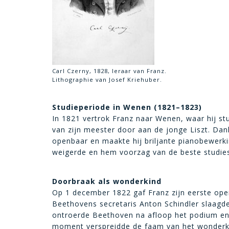
Carl Czerny, 1828, leraar van Franz.
Lithographie van Josef Kriehuber.
Studieperiode in Wenen (1821–1823)
In 1821 vertrok Franz naar Wenen, waar hij stu
van zijn meester door aan de jonge Liszt. Dank
openbaar en maakte hij briljante pianobewerki
weigerde en hem voorzag van de beste studiest
Doorbraak als wonderkind
Op 1 december 1822 gaf Franz zijn eerste ope
Beethovens secretaris Anton Schindler slaagd
ontroerde Beethoven na afloop het podium en ku
moment verspreidde de faam van het wonderkin