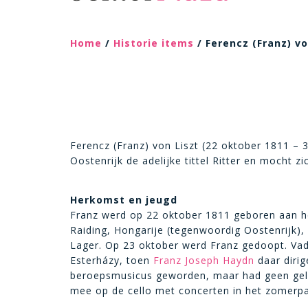
Home
/
Historie items
/ Ferencz (Franz) vo
Ferencz (Franz) von Liszt (22 oktober 1811 – 3
Oostenrijk de adelijke tittel Ritter en mocht z
Herkomst en jeugd
Franz werd op 22 oktober 1811 geboren aan he
Raiding, Hongarije (tegenwoordig Oostenrijk)
Lager. Op 23 oktober werd Franz gedoopt. Vad
Esterházy, toen
Franz Joseph Haydn
daar dirig
beroepsmusicus geworden, maar had geen geld
mee op de cello met concerten in het zomerpal