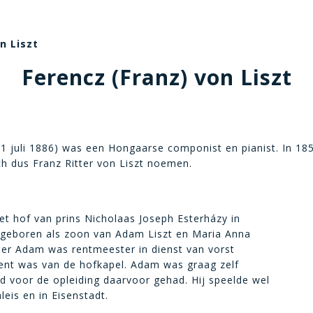
n Liszt
Ferencz (Franz) von Liszt
1 juli 1886) was een Hongaarse componist en pianist. In 185
ich dus Franz Ritter von Liszt noemen.
t hof van prins Nicholaas Joseph Esterházy in
, geboren als zoon van Adam Liszt en Maria Anna
er Adam was rentmeester in dienst van vorst
ent was van de hofkapel. Adam was graag zelf
 voor de opleiding daarvoor gehad. Hij speelde wel
eis en in Eisenstadt.