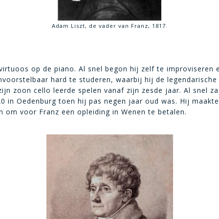
Adam Liszt, de vader van Franz, 1817.
virtuoos op de piano. Al snel begon hij zelf te improviseren 
oorstelbaar hard te studeren, waarbij hij de legendarische
zijn zoon cello leerde spelen vanaf zijn zesde jaar. Al snel 
1820 in Oedenburg toen hij pas negen jaar oud was. Hij maak
n om voor Franz een opleiding in Wenen te betalen.