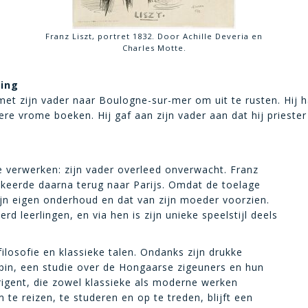
Franz Liszt, portret 1832. Door Achille Deveria en
Charles Motte.
ting
met zijn vader naar Boulogne-sur-mer om uit te rusten. Hij 
dere vrome boeken. Hij gaf aan zijn vader aan dat hij prieste
e verwerken: zijn vader overleed onverwacht. Franz
 keerde daarna terug naar Parijs. Omdat de toelage
ijn eigen onderhoud en dat van zijn moeder voorzien.
erd leerlingen, en via hen is zijn unieke speelstijl deels
 filosofie en klassieke talen. Ondanks zijn drukke
opin, een studie over de Hongaarse zigeuners en hun
irigent, die zowel klassieke als moderne werken
te reizen, te studeren en op te treden, blijft een