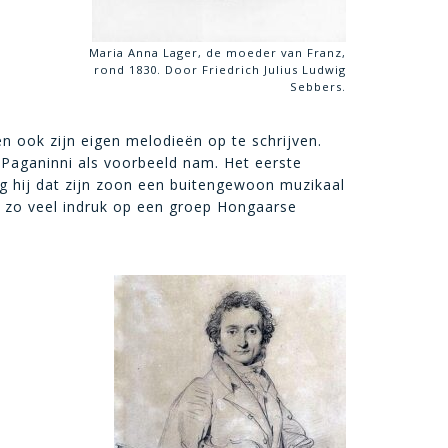
Maria Anna Lager, de moeder van Franz,
rond 1830. Door Friedrich Julius Ludwig
Sebbers.
en ook zijn eigen melodieën op te schrijven.
 Paganinni als voorbeeld nam. Het eerste
zag hij dat zijn zoon een buitengewoon muzikaal
te zo veel indruk op een groep Hongaarse