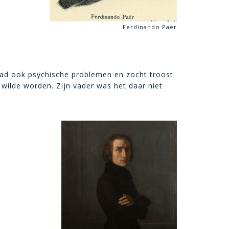
Ferdinando Paër
had ook psychische problemen en zocht troost
r wilde worden. Zijn vader was het daar niet