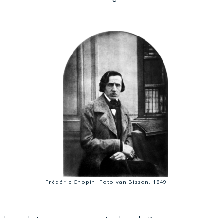
Frédéric Chopin. Foto van Bisson, 1849.