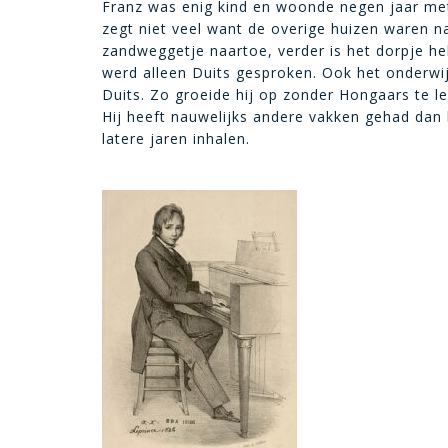
Franz was enig kind en woonde negen jaar met 
zegt niet veel want de overige huizen waren na
zandweggetje naartoe, verder is het dorpje he
werd alleen Duits gesproken. Ook het onderwij
Duits. Zo groeide hij op zonder Hongaars te ler
Hij heeft nauwelijks andere vakken gehad dan l
latere jaren inhalen.