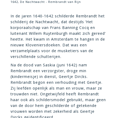
1642, De Nachtwacht - Rembrandt van Rijn
In de jaren 1640-1642 schilderde Rembrandt het
schilderij de Nachtwacht, dat destijds ‘Het
korporaalschap van Frans Banning Cocq en
luitenant Willem Ruytenburgh maakt zich gereed’
heette. Het kwam in Amsterdam te hangen in de
nieuwe Kloveniersdoeken. Dat was een
verzamelplaats voor de musketiers van de
verschillende schutterijen.
Na de dood van Saskia (juni 1642) nam
Rembrandt een verzorgster, droge min
(kindermeisje) in dienst, Geertje Dircks.
Rembrandt begon een verhouding met Geertje.
Zij leefden openlijk als man en vrouw, maar ze
trouwden niet. Ongetwijfeld heeft Rembrandt
haar ook als schildersmodel gebruikt, maar geen
van de door hem geschilderde of getekende
vrouwen worden met zekerheid als Geertje
Dircks geïdentificeerd.