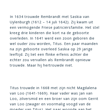
In 1634 trouwde Rembrandt met Saskia van
Uylenburgh (1612 – 14 juli 1642). Zij kwam uit
een vermogende Friese patriciërsfamilie. Het stel
kreeg drie kinderen die kort na de geboorte
overleden. In 1641 werd een zoon geboren die
wel ouder zou worden, Titus. Een paar maanden
na zijn geboorte overleed Saskia op 29 jarige
leeftijd. Zij liet een flinke erfenis achter die
echter zou vervallen als Rembrandt opnieuw
trouwde. Maar hij hertrouwde niet.
Titus trouwde in 1668 met zijn nicht Magdalena
van Loo (1641-1669). Haar vader was Jan van
Loo, zilversmid en een broer van zijn oom Gerrit
van Loo (zwager en voormalig voogd van de
moeder van Titus). Het paar woonde aan het