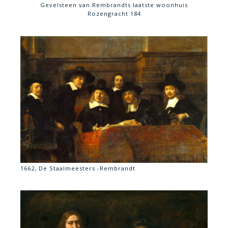
Gevelsteen van Rembrandts laatste woonhuis
Rozengracht 184
1662, De Staalmeesters -Rembrandt