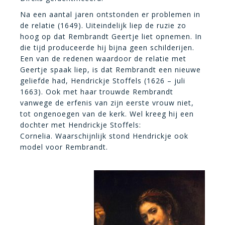
Na een aantal jaren ontstonden er problemen in
de relatie (1649). Uiteindelijk liep de ruzie zo
hoog op dat Rembrandt Geertje liet opnemen. In
die tijd produceerde hij bijna geen schilderijen.
Een van de redenen waardoor de relatie met
Geertje spaak liep, is dat Rembrandt een nieuwe
geliefde had, Hendrickje Stoffels (1626 – juli
1663). Ook met haar trouwde Rembrandt
vanwege de erfenis van zijn eerste vrouw niet,
tot ongenoegen van de kerk. Wel kreeg hij een
dochter met Hendrickje Stoffels:
Cornelia. Waarschijnlijk stond Hendrickje ook
model voor Rembrandt.