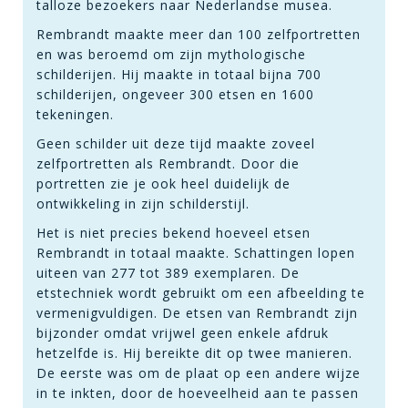
talloze bezoekers naar Nederlandse musea.
Rembrandt maakte meer dan 100 zelfportretten
en was beroemd om zijn mythologische
schilderijen. Hij maakte in totaal bijna 700
schilderijen, ongeveer 300 etsen en 1600
tekeningen.
Geen schilder uit deze tijd maakte zoveel
zelfportretten als Rembrandt. Door die
portretten zie je ook heel duidelijk de
ontwikkeling in zijn schilderstijl.
Het is niet precies bekend hoeveel etsen
Rembrandt in totaal maakte. Schattingen lopen
uiteen van 277 tot 389 exemplaren. De
etstechniek wordt gebruikt om een afbeelding te
vermenigvuldigen. De etsen van Rembrandt zijn
bijzonder omdat vrijwel geen enkele afdruk
hetzelfde is. Hij bereikte dit op twee manieren.
De eerste was om de plaat op een andere wijze
in te inkten, door de hoeveelheid aan te passen