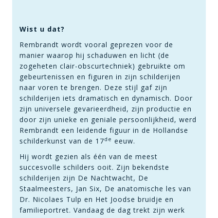
Wist u dat?
Rembrandt wordt vooral geprezen voor de
manier waarop hij schaduwen en licht (de
zogeheten clair-obscurtechniek) gebruikte om
gebeurtenissen en figuren in zijn schilderijen
naar voren te brengen. Deze stijl gaf zijn
schilderijen iets dramatisch en dynamisch. Door
zijn universele gevarieerdheid, zijn productie en
door zijn unieke en geniale persoonlijkheid, werd
Rembrandt een leidende figuur in de Hollandse
de
schilderkunst van de 17
eeuw.
Hij wordt gezien als één van de meest
succesvolle schilders ooit. Zijn bekendste
schilderijen zijn De Nachtwacht, De
Staalmeesters, Jan Six, De anatomische les van
Dr. Nicolaes Tulp en Het Joodse bruidje en
familieportret. Vandaag de dag trekt zijn werk