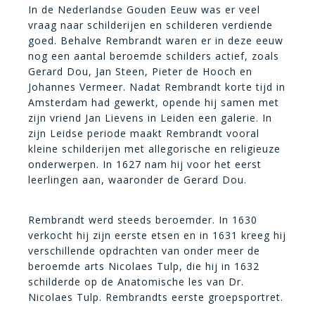
In de Nederlandse Gouden Eeuw was er veel
vraag naar schilderijen en schilderen verdiende
goed. Behalve Rembrandt waren er in deze eeuw
nog een aantal beroemde schilders actief, zoals
Gerard Dou, Jan Steen, Pieter de Hooch en
Johannes Vermeer. Nadat Rembrandt korte tijd in
Amsterdam had gewerkt, opende hij samen met
zijn vriend Jan Lievens in Leiden een galerie. In
zijn Leidse periode maakt Rembrandt vooral
kleine schilderijen met allegorische en religieuze
onderwerpen. In 1627 nam hij voor het eerst
leerlingen aan, waaronder de Gerard Dou.
Rembrandt werd steeds beroemder. In 1630
verkocht hij zijn eerste etsen en in 1631 kreeg hij
verschillende opdrachten van onder meer de
beroemde arts Nicolaes Tulp, die hij in 1632
schilderde op de Anatomische les van Dr.
Nicolaes Tulp. Rembrandts eerste groepsportret.