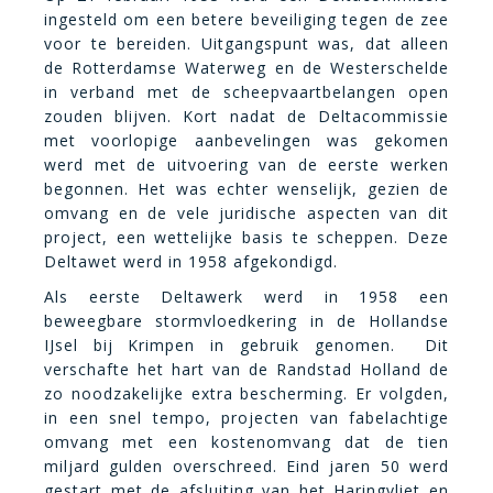
ingesteld om een betere beveiliging tegen de zee
voor te bereiden. Uitgangspunt was, dat alleen
de Rotterdamse Waterweg en de Westerschelde
in verband met de scheepvaartbelangen open
zouden blijven. Kort nadat de Deltacommissie
met voorlopige aanbevelingen was gekomen
werd met de uitvoering van de eerste werken
begonnen. Het was echter wenselijk, gezien de
omvang en de vele juridische aspecten van dit
project, een wettelijke basis te scheppen. Deze
Deltawet werd in 1958 afgekondigd.
Als eerste Deltawerk werd in 1958 een
beweegbare stormvloedkering in de Hollandse
IJsel bij Krimpen in gebruik genomen. Dit
verschafte het hart van de Randstad Holland de
zo noodzakelijke extra bescherming. Er volgden,
in een snel tempo, projecten van fabelachtige
omvang met een kostenomvang dat de tien
miljard gulden overschreed.
Eind jaren 50 werd
gestart met de afsluiting van het Haringvliet en