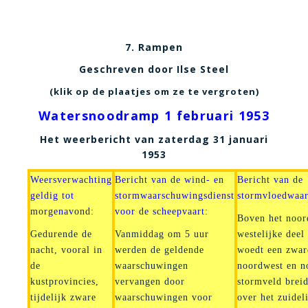
7. Rampen
Geschreven door Ilse Steel
(klik op de plaatjes om ze te vergroten)
Watersnoodramp 1 februari 1953
Het weerbericht van zaterdag 31 januari
1953
Weersverwachting
Bericht van de wind- en
Bericht van de
geldig tot
stormwaarschuwingsdienst
stormvloedwaar
morgenavond:
voor de scheepvaart:
Boven het noor
Gedurende de
Vanmiddag om 5 uur
westelijke dee
nacht, vooral in
werden de geldende
woedt een zwar
de
waarschuwingen
noordwest en n
kustprovincies,
vervangen door
stormveld breid
tijdelijk zware
waarschuwingen voor
over het zuidel