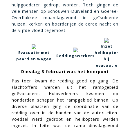
hulpgoederen gedropt worden. Toch gingen de
vele mensen op Schouwen-Duiveland en Goeree-
Overflakkee maandagavond in geïsoleerde
huizen, kerken en boerderijen de derde nacht en
de vijfde vloed tegemoet.
Inzet
Evacuatie met
helikopter
Reddingswerkers
paard en wagen
bij
evacuatie
Dinsdag 3 februari was het keerpunt
Pas toen kwam de redding goed op gang. De
slachtoffers werden uit het rampgebied
geëvacueerd. Hulpverleners kwamen op
honderden schepen het rampgebied binnen. Op
diverse plaatsen ging de coördinatie van de
redding
over in de handen van de autoriteiten.
Voedsel werd gedropt en helikopters werden
ingezet. In feite was de ramp dinsdagavond