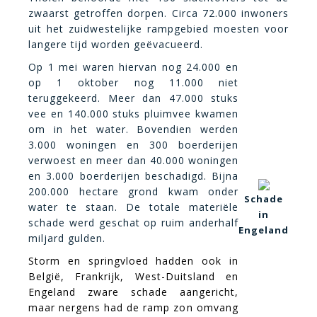
zwaarst getroffen dorpen. Circa 72.000 inwoners
uit het zuidwestelijke rampgebied moesten voor
langere tijd worden geëvacueerd.
Op 1 mei waren hiervan nog 24.000 en
op 1 oktober nog 11.000 niet
teruggekeerd. Meer dan 47.000 stuks
vee en 140.000 stuks pluimvee kwamen
om in het water. Bovendien werden
3.000 woningen en 300 boerderijen
verwoest en meer dan 40.000 woningen
en 3.000 boerderijen beschadigd. Bijna
200.000 hectare grond kwam onder
Schade
water te staan. De totale materiële
in
schade werd geschat op ruim anderhalf
Engeland
miljard gulden
.
Storm en springvloed hadden ook in
België, Frankrijk, West-Duitsland en
Engeland zware schade aangericht,
maar nergens had de ramp zon omvang