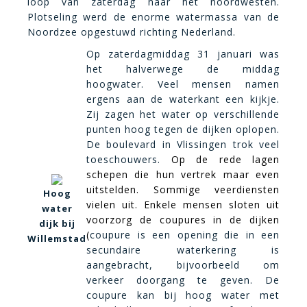
loop van zaterdag naar het noordwesten.
Plotseling werd de enorme watermassa van de
Noordzee opgestuwd richting Nederland.
Op zaterdagmiddag 31 januari was
het halverwege de middag
hoogwater. Veel mensen namen
ergens aan de waterkant een kijkje.
Zij zagen het water op verschillende
punten hoog tegen de dijken oplopen.
De boulevard in Vlissingen trok veel
toeschouwers.
Op de rede lagen
schepen die hun vertrek maar even
uitstelden. Sommige veerdiensten
Hoog
vielen uit. Enkele mensen sloten uit
water
voorzorg de coupures in de dijken
dijk bij
(
coupure is een opening die in een
Willemstad
secundaire waterkering is
aangebracht, bijvoorbeeld om
verkeer doorgang te geven. De
coupure kan bij hoog water met