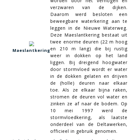
worden door het verhogen en
verzwaren van de dijken.
Daarom werd besloten een
beweegbare waterkering aan te
leggen in de Nieuwe Waterweg.
Deze Maeslantkering bestaat uit
twee enorme deuren (22 m hoog
en 210 m lang) die bij rustig
Maeslantkering
weer in dokken op het land
liggen. Bij dreigend hoogwater
door stormvloed wordt er water
in de dokken gelaten en drijven
de (holle) deuren naar elkaar
toe. Als ze elkaar bijna raken,
stromen de deuren vol water en
zinken ze af naar de bodem. Op
10 mei 1997 werd de
stormvloedkering, als laatste
onderdeel van de Deltawerken,
officieel in gebruik genomen.