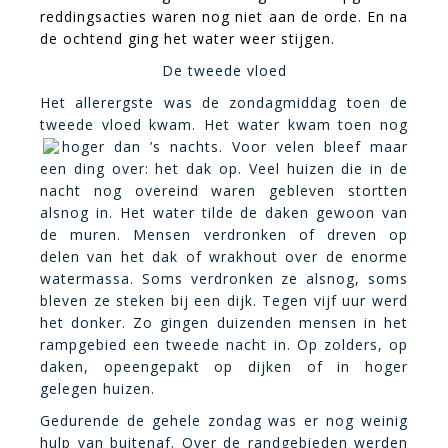
reddingsacties waren nog niet aan de orde. En na
de ochtend ging het water weer stijgen.
De tweede vloed
Het allerergste was de zondagmiddag toen de
tweede vloed kwam. Het water kwam toen nog
hoger dan ’s nachts. Voor velen bleef maar
een ding over: het dak op. Veel huizen die in de
nacht nog overeind waren gebleven stortten
alsnog in. Het water tilde de daken gewoon van
de muren. Mensen verdronken of dreven op
delen van het dak of wrakhout over de enorme
watermassa. Soms verdronken ze alsnog, soms
bleven ze steken bij een dijk. Tegen vijf uur werd
het donker. Zo gingen duizenden mensen in het
rampgebied een tweede nacht in. Op zolders, op
daken, opeengepakt op dijken of in hoger
gelegen huizen.
Gedurende de gehele zondag was er nog weinig
hulp van buitenaf. Over de randgebieden werden