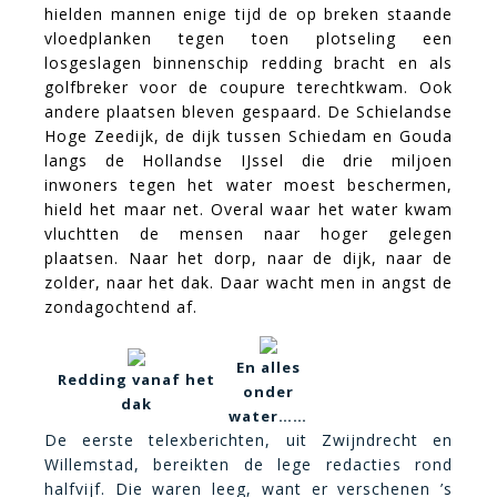
hielden mannen enige tijd de op breken staande
vloedplanken tegen toen plotseling een
losgeslagen binnenschip redding bracht en als
golfbreker voor de coupure terechtkwam. Ook
andere plaatsen bleven gespaard. De Schielandse
Hoge Zeedijk, de dijk tussen Schiedam en Gouda
langs de Hollandse IJssel die drie miljoen
inwoners tegen het water moest beschermen,
hield het maar net. Overal waar het water kwam
vluchtten de mensen naar hoger gelegen
plaatsen. Naar het dorp, naar de dijk, naar de
zolder, naar het dak. Daar wacht men in angst de
zondagochtend af.
En alles
Redding vanaf het
onder
dak
water……
De eerste telexberichten, uit Zwijndrecht en
Willemstad, bereikten de lege redacties rond
halfvijf. Die waren leeg, want er verschenen ’s