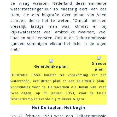
de vraag waarom Nederland deze eminente
waterstaatsingenieur zo miezerig eert. Van der
Ham, die een biografie over Johan van Veen
schreef, denkt het te weten. “Omdat het een
vreselijk lastige man was. Omdat er bij
Rijkswaterstaat veel ambtelijke rivaliteit, veel
haat en nijd heersten. Ook in de Deltacommissie
gunden sommigen elkaar het licht in de ogen
niet.”
Directe
Geleidelijke plan
plan
Illustratie: Twee kaarten ter voorkoming van een
watersnood, een direct plan en een geleidelijk plan 
voorstudies voor de Deltawerken die Johan Van Veen
twee dagen, op 29 januari 1953, vóór de fatale
februariramp inleverde bij minister Algera.
Het Deltaplan, Het begin
Op 21 februari 1953 werd een Deltacommissie