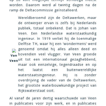
worden. Daarom werd al twintig dagen na de
ramp de Deltacommissie geïnstalleerd.
Wereldberoemd zijn de Deltawerken, maar
de ontwerper ervan is zelfs bij Nederlands
publiek, totaal onbekend. Dat is Johan van
Veen. Een Nederlandse waterstaatkundig
ingenieur. In 1919 verliet hij de toenmalige
Delftse TH, waar hij een ‘wondermens’ werd
genoemd omdat hij alles alleen deed en
bovendien veel vlugger. Van Veen groeide
Van
uit tot een internationaal gezaghebbend,
Veen
maar ook eenzelvige, tegendraadse en op
het laatst een buitenwereldlijke
waterstaatsingenieur. Hij is zonder
overdrijving de vader van de Deltawerken,
het grootste waterbouwkundige project van
Rijkswaterstaat ooit.
Al vanaf de jaren dertig waarschuwde van Veen
in publicaties voor zijn werk, en in publicaties