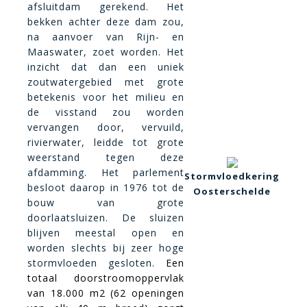
afsluitdam gerekend. Het
bekken achter deze dam zou,
na aanvoer van Rijn- en
Maaswater, zoet worden. Het
inzicht dat dan een uniek
zoutwatergebied met grote
betekenis voor het milieu en
de visstand zou worden
vervangen door, vervuild,
rivierwater, leidde tot grote
weerstand tegen deze
afdamming. Het parlement
Stormvloedkering
besloot daarop in 1976 tot de
Oosterschelde
bouw van grote
doorlaatsluizen. De sluizen
blijven meestal open en
worden slechts bij zeer hoge
stormvloeden gesloten.
Een
totaal doorstroomoppervlak
van 18.000 m2 (62 openingen