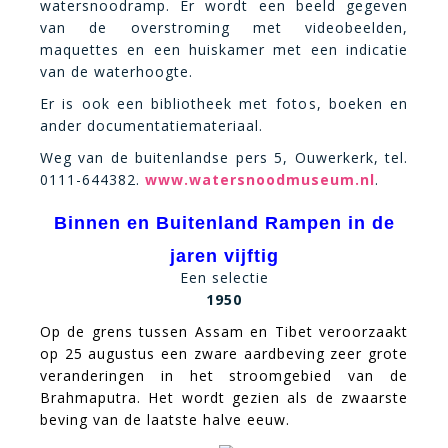
watersnoodramp. Er wordt een beeld gegeven
van de overstroming met videobeelden,
maquettes en een huiskamer met een indicatie
van de waterhoogte.
Er is ook een bibliotheek met fotos, boeken en
ander documentatiemateriaal.
Weg van de buitenlandse pers 5, Ouwerkerk, tel.
0111-644382.
www.watersnoodmuseum.nl
.
Binnen en Buitenland Rampen in de
jaren vijftig
Een selectie
1950
Op de grens tussen Assam en Tibet veroorzaakt
op 25 augustus een zware aardbeving zeer grote
veranderingen in het stroomgebied van de
Brahmaputra. Het wordt gezien als de zwaarste
beving van de laatste halve eeuw.