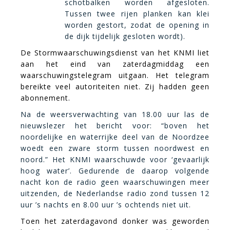
schotbalken worden afgesloten.
Tussen twee rijen planken kan klei
worden gestort, zodat de opening in
de dijk tijdelijk gesloten wordt).
De Stormwaarschuwingsdienst van het KNMI liet
aan het eind van zaterdagmiddag een
waarschuwingstelegram uitgaan. Het telegram
bereikte veel autoriteiten niet. Zij hadden geen
abonnement.
Na de weersverwachting van 18.00 uur las de
nieuwslezer het bericht voor: “boven het
noordelijke en waterrijke deel van de Noordzee
woedt een zware storm tussen noordwest en
noord.” Het KNMI waarschuwde voor ‘gevaarlijk
hoog water’. Gedurende de daarop volgende
nacht kon de radio geen waarschuwingen meer
uitzenden, de Nederlandse radio zond tussen 12
uur ’s nachts en 8.00 uur ’s ochtends niet uit.
Toen het zaterdagavond donker was geworden