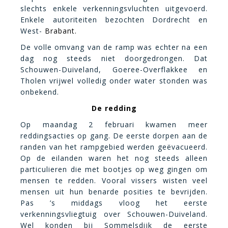
slechts enkele verkenningsvluchten uitgevoerd.
Enkele autoriteiten bezochten Dordrecht en
West-
Brabant.
De volle omvang van de ramp was echter na een
dag nog steeds niet doorgedrongen. Dat
Schouwen-Duiveland, Goeree-Overflakkee en
Tholen vrijwel volledig onder water stonden was
onbekend.
De redding
Op maandag 2 februari kwamen meer
reddingsacties op gang. De eerste dorpen aan de
randen van het rampgebied werden geëvacueerd.
Op de eilanden waren het nog steeds alleen
particulieren die met bootjes op weg gingen om
mensen te redden. Vooral vissers wisten veel
mensen uit hun benarde posities te bevrijden.
Pas ’s middags vloog het eerste
verkenningsvliegtuig over Schouwen-Duiveland.
Wel konden bij Sommelsdijk de eerste