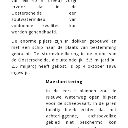
van elk 40 m breed) zorgt
ervoor dat in de
Oosterschelde een
zoutwatermilieu van
voldoende kwaliteit kan
worden gehandhaafd.
De enorme pijlers zijn in dokken gebouwd en
met een schip naar de plaats van bestemming
gebracht. De stormvloedkering in de mond van
de Oosterschelde, die uiteindelijk  5,5 miljard (= 
2,5 miljard) heeft gekost, is op 4 oktober 1986
ingewijd.
Maeslantkering
In de eerste plannen zou de
Nieuwe Waterweg open blijven
voor de scheepvaart. In de jaren
tachtig bleek echter dat het
achterliggende, dichtbevolkte
gebied niet beschermd kon