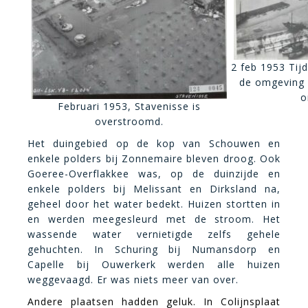
2 feb 1953 Tij
de omgeving 
o
Februari 1953, Stavenisse is
overstroomd.
Het duingebied op de kop van Schouwen en
enkele polders bij Zonnemaire bleven droog. Ook
Goeree-Overflakkee was, op de duinzijde en
enkele polders bij Melissant en Dirksland na,
geheel door het water bedekt. Huizen stortten in
en werden meegesleurd met de stroom. Het
wassende water vernietigde zelfs gehele
gehuchten. In Schuring bij Numansdorp en
Capelle bij Ouwerkerk werden alle huizen
weggevaagd. Er was niets meer van over.
Andere plaatsen hadden geluk. In Colijnsplaat