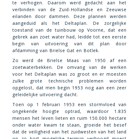
te verhogen. Daarom werd gedacht aan het
verbinden van de Zuid-Hollandse en Zeeuwse
eilanden door dammen. Deze plannen werden
aangeduid als het Deltaplan. De zorgelijke
toestand van de tuinbouw op Voorne, dat een
gebrek aan zoet water had, leidde tot een eerste
begin van uitvoering van dit plan door
afdamming van Brielse Gat en Botlek.
Zo werd de Brielse Maas van 1950 af een
zoetwaterbekken. De omvang van de werken
voor het Deltaplan was zo groot en er moesten
zulke grote technische problemen worden
opgelost, dat men begin 1953 nog aan een zeer
geleidelijke uitvoering dacht.
Toen op 1 februari 1953 een stormvloed van
ongekende hoogte optrad, waardoor 1.835
mensen het leven lieten en ruim 150.000 hectare
onder water kwam te staan, groeide het besef
dat de veiligheid van het zuidwesten van het land
op zo kort mogelijke termijn verhoogd moest