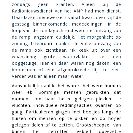
zondags geen kranten. Alleen bij de
Radionieuwsdienst van het ANP had men dienst.
Daar lazen medewerkers vanaf kwart over vijf de
gestaag binnenkomende mededelingen. In de
loop van de zondagochtend werd de omvang van
de ramp langzaam duidelijk. Het morgenlicht op
zondag 1 februari maakte de volle omvang van
de ramp ook zichtbaar. “Ik keek uit over een
waanzinnig grote watervlakte”, zei een
ooggetuige. Hier en daar waren nog daken, een
boomkruin of een afgebrokkelde dijk te zien.
Verder was er alleen maar water.
Aanvankelijk daalde het water, het werd immers
weer eb. Sommige mensen gebruikten dat
moment om naar beter gelegen plekken te
vluchten. Individuele reddingsacties kwamen op
gang. Particulieren gingen met bootjes langs de
huizen om mensen op te pikken en op hoger
gelegen delen af te zetten. Grootscheepse, van
buiten het getroffen gebied opgezette