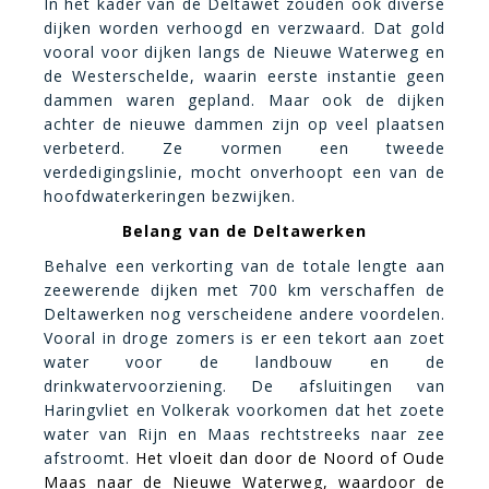
In het kader van de Deltawet zouden ook diverse
dijken worden verhoogd en verzwaard. Dat gold
vooral voor dijken langs de Nieuwe Waterweg en
de Westerschelde, waarin eerste instantie geen
dammen waren gepland. Maar ook de dijken
achter de nieuwe dammen zijn op veel plaatsen
verbeterd. Ze vormen een tweede
verdedigingslinie, mocht onverhoopt een van de
hoofdwaterkeringen bezwijken.
Belang van de Deltawerken
Behalve een verkorting van de totale lengte aan
zeewerende dijken met 700 km verschaffen de
Deltawerken nog verscheidene andere voordelen.
Vooral in droge zomers is er een tekort aan zoet
water voor de landbouw en de
drinkwatervoorziening. De afsluitingen van
Haringvliet en Volkerak voorkomen dat het zoete
water van Rijn en Maas rechtstreeks naar zee
afstroomt.
Het vloeit dan door de Noord of Oude
Maas naar de Nieuwe Waterweg, waardoor de