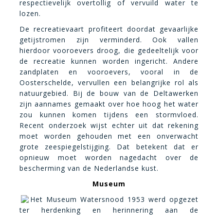
respectievelijk overtollig of vervuild water te
lozen.
De recreatievaart profiteert doordat gevaarlijke
getijstromen zijn verminderd. Ook vallen
hierdoor vooroevers droog, die gedeeltelijk voor
de recreatie kunnen worden ingericht. Andere
zandplaten en vooroevers, vooral in de
Oosterschelde, vervullen een belangrijke rol als
natuurgebied. Bij de bouw van de Deltawerken
zijn aannames gemaakt over hoe hoog het water
zou kunnen komen tijdens een stormvloed.
Recent onderzoek wijst echter uit dat rekening
moet worden gehouden met een onverwacht
grote zeespiegelstijging. Dat betekent dat er
opnieuw moet worden nagedacht over de
bescherming van de Nederlandse kust.
Museum
Het Museum Watersnood 1953 werd opgezet
ter herdenking en herinnering aan de