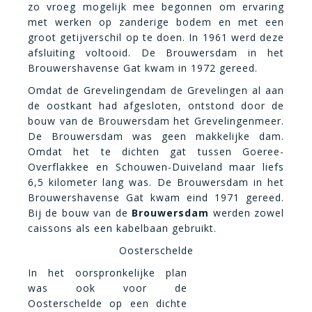
zo vroeg mogelijk mee begonnen om ervaring
met werken op zanderige bodem en met een
groot getijverschil op te doen. In 1961 werd deze
afsluiting voltooid.
De Brouwersdam in het
Brouwershavense Gat kwam in 1972 gereed.
Omdat de Grevelingendam de Grevelingen al aan
de oostkant had afgesloten, ontstond door de
bouw van de Brouwersdam het Grevelingenmeer.
De Brouwersdam was geen makkelijke dam.
Omdat het te dichten gat tussen Goeree-
Overflakkee en Schouwen-Duiveland maar liefs
6,5 kilometer lang was.
De Brouwersdam in het
Brouwershavense Gat kwam eind 1971 gereed.
Bij de bouw van de
Brouwersdam
werden zowel
caissons als een kabelbaan gebruikt.
Oosterschelde
In het oorspronkelijke plan
was ook voor de
Oosterschelde op een dichte