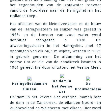
het tegenhouden van de zoutwater toevoer
vanuit de Noordzee naar de Haringvliet en het
Hollands Diep.
Het afsluiten van de kleine zeegaten en de bouw
van de Haringvlietdam en sluizen was gereed in
1968, en de toevoer van zout water werd
definitief stopgezet in 1970.
De
afwateringssluizen in het Haringvliet, met 17
openingen van elk 56,5 m wijdte, werden in 1971
in gebruik genomen.
De afdamming van het
Veerse Gat en die van de
Zandkreek
kwamen in
1961 gereed,
hierdoor ontstond het Veerse Meer.
De dam in
Haringvlietdam en
De
het Veerse
sluizen
Brouwersdam
Gat
De dam in het Veerse Gat verbond, samen met
de dam in de Zandkreek, de eilanden Noord- en
Zuidbeveland en Walcheren met elkaar. Hier werd