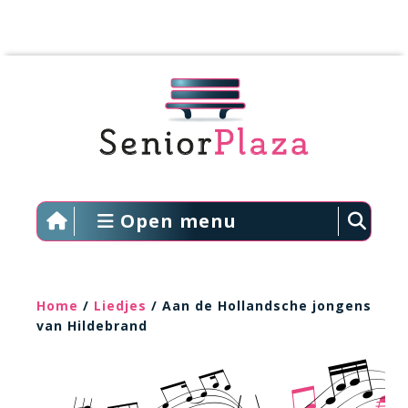
Open menu
Home
/
Liedjes
/ Aan de Hollandsche jongens
van Hildebrand