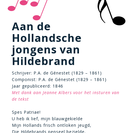
Aan de
Hollandsche
jongens van
Hildebrand
Schrijver: P.A. de Génestet (1829 – 1861)
Componist: P.A. de Génestet (1829 – 1861)
Jaar gepubliceerd: 1846
Met dank aan Jeanne Albers voor het insturen van
de tekst
Spes Patriae!
U heb ik lief, mijn blauwgekielde
Mijn Hollands frisch ontloken jeugd,
Die Hildebrands penseel bezielde,