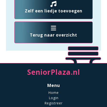
Zelf een liedje toevoegen
Terug naar overzicht
SeniorPlaza.nl
Menu
Home
Login
Registreer