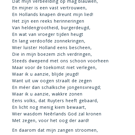
Dat mijn verbeelding op mag blauwen,
En mijner is een vast vertrouwen,
En Hollands knapen dreunt mijn lied!
Het zijn een reeks herinneringen
Van heldengrootheid, burgerdeugd,
En wat van vroeger tijden heugt
En lang verdoofde zonnekringen,
Wier luister Holland eens bescheen,
Die in mijn boezem zich verdringen,
Steeds dwepend met ons schoon voorheen
Maar voor de toekomst niet verlegen,
Waar ik u aanzie, blijde jeugd!
Want uit uw oogen straalt de zegen
En méer dan schalksche jongensvreugd;
Waar ik u aanzie, wakkre zonen
Eens volks, dat Ruyters heeft gebaard,
En licht nog menig kiem bewaart,
Wier wasdom Neêrlands God zal kronen
Met zegen, voor het oog der aard!
En daarom dat mijn zangen stroomen,