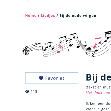
Home
/
Liedjes
/ Bij de oude wilgen
Bij d
Favoriet
(tekst en muz
118
Met dank aan 
Ik ken een d
Waar je gezel