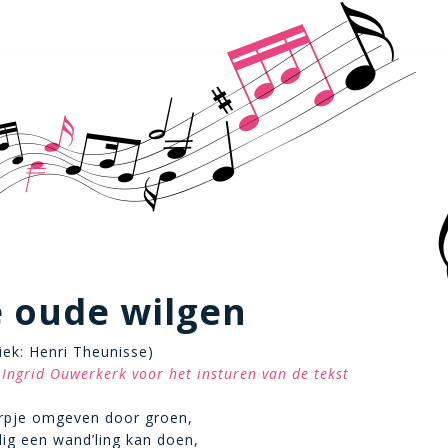
e oude wilgen
iek: Henri Theunisse)
Ingrid Ouwerkerk voor het insturen van de tekst
orpje omgeven door groen,
lig een wand’ling kan doen,