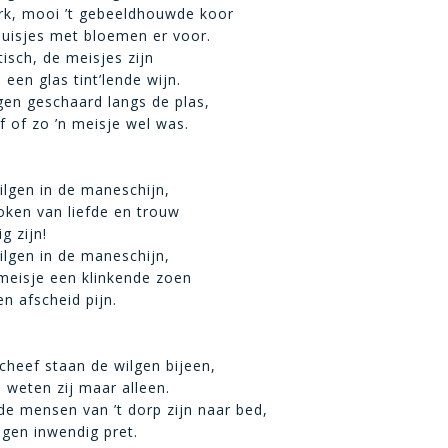
rk, mooi ’t gebeeldhouwde koor
huisjes met bloemen er voor.
tisch, de meisjes zijn
 een glas tint’lende wijn.
gen geschaard langs de plas,
f of zo ’n meisje wel was.
ilgen in de maneschijn,
oken van liefde en trouw
g zijn!
ilgen in de maneschijn,
meisje een klinkende zoen
 afscheid pijn.
cheef staan de wilgen bijeen,
weten zij maar alleen.
 de mensen van ’t dorp zijn naar bed,
gen inwendig pret.