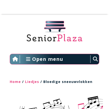
Open menu
Home
/
Liedjes
/ Bloedige sneeuwvlokken