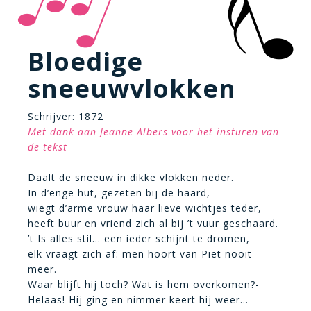
Bloedige
sneeuwvlokken
Schrijver: 1872
Met dank aan Jeanne Albers voor het insturen van
de tekst
Daalt de sneeuw in dikke vlokken neder.
In d’enge hut, gezeten bij de haard,
wiegt d’arme vrouw haar lieve wichtjes teder,
heeft buur en vriend zich al bij ’t vuur geschaard.
’t Is alles stil… een ieder schijnt te dromen,
elk vraagt zich af: men hoort van Piet nooit
meer.
Waar blijft hij toch? Wat is hem overkomen?-
Helaas! Hij ging en nimmer keert hij weer…