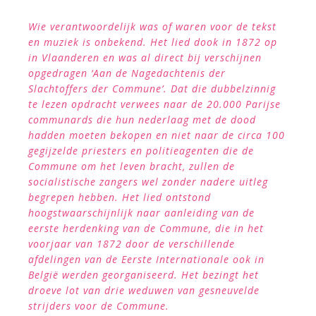
Wie verantwoordelijk was of waren voor de tekst
en muziek is onbekend. Het lied dook in 1872 op
in Vlaanderen en was al direct bij verschijnen
opgedragen ‘Aan de Nagedachtenis der
Slachtoffers der Commune’. Dat die dubbelzinnig
te lezen opdracht verwees naar de 20.000 Parijse
communards die hun nederlaag met de dood
hadden moeten bekopen en niet naar de circa 100
gegijzelde priesters en politieagenten die de
Commune om het leven bracht, zullen de
socialistische zangers wel zonder nadere uitleg
begrepen hebben. Het lied ontstond
hoogstwaarschijnlijk naar aanleiding van de
eerste herdenking van de Commune, die in het
voorjaar van 1872 door de verschillende
afdelingen van de Eerste Internationale ook in
België werden georganiseerd. Het bezingt het
droeve lot van drie weduwen van gesneuvelde
strijders voor de Commune.