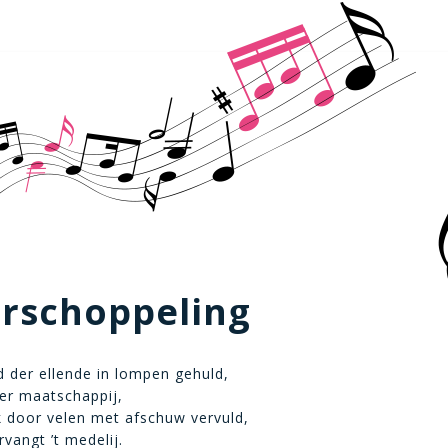
erschoppeling
 der ellende in lompen gehuld,
er maatschappij,
jk door velen met afschuw vervuld,
vangt ’t medelij.