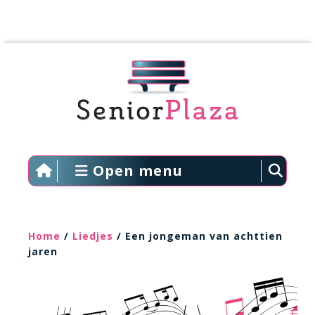
Open menu
Home
/
Liedjes
/ Een jongeman van achttien
jaren