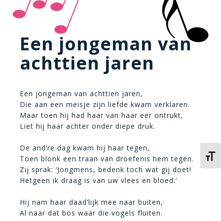
Een jongeman van
achttien jaren
Een jongeman van achttien jaren,
Die aan een meisje zijn liefde kwam verklaren.
Maar toen hij had haar van haar eer ontrukt,
Liet hij haar achter onder diepe druk.
De and’re dag kwam hij haar tegen,
Kies 
Toen blonk een traan van droefenis hem tegen.
Zij sprak: ‘Jongmens, bedenk toch wat gij doet!
Hetgeen ik draag is van uw vlees en bloed.’
Hij nam haar daad’lijk mee naar buiten,
Al naar dat bos waar die vogels fluiten.