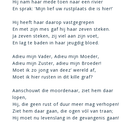
Hij nam haar mede toen naar een rivier
En sprak: ‘Mijn lief uw rustplaats die is hier!’
Hij heeft haar daarop vastgegrepen
En met zijn mes gaf hij haar zeven steken.
Ja zeven steken, zij viel aan zijn voet,
En lag te baden in haar jeugdig bloed.
Adieu mijn Vader, Adieu mijn Moeder,
Adieu mijn Zuster, adieu mijn Broeder!
Moet ik zo jong van deez’ wereld af,
Moet ik hier rusten in dit kille graf?
Aanschouwt die moordenaar, ziet hem daar
lopen,
Hij, die geen rust of duur meer mag verhopen!
Ziet hem daar gaan, die ogen vól van traan;
Hij moet nu levenslang in de gevangenis gaan!