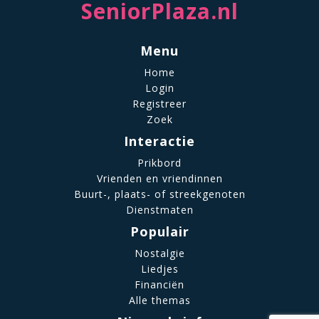
SeniorPlaza.nl
Menu
Home
Login
Registreer
Zoek
Interactie
Prikbord
Vrienden en vriendinnen
Buurt-, plaats- of streekgenoten
Dienstmaten
Populair
Nostalgie
Liedjes
Financiën
Alle themas