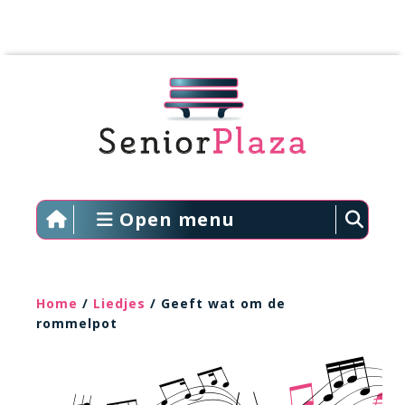
Open menu
Home
/
Liedjes
/ Geeft wat om de
rommelpot