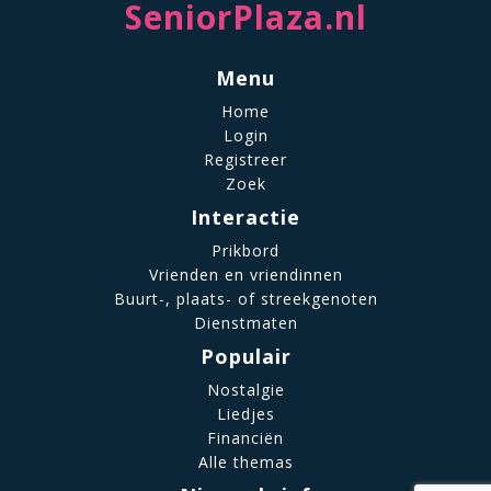
SeniorPlaza.nl
Menu
Home
Login
Registreer
Zoek
Interactie
Prikbord
Vrienden en vriendinnen
Buurt-, plaats- of streekgenoten
Dienstmaten
Populair
Nostalgie
Liedjes
Financiën
Alle themas