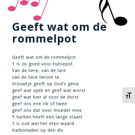
Geeft wat om de
rommelpot
Geeft wat om de rommelpot
’t Is zo goed voor hutsepot
Van de liere, van de lare
van de liere lierom la
Vrouwtje geeft op God’s gena
geef wat spek en geef wat worst
Kies 
geef wat bier al voor de dorst
geef ons ene rib of twee
geef ons dat voor moeder mee
’t Varken heeft een lange staart
’t is ook wel het eten waard
Karbonaden op den dis