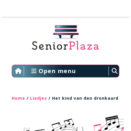
Open menu
Home
/
Liedjes
/ Het kind van den dronkaard