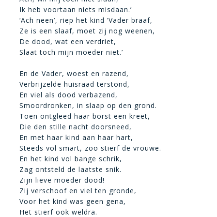
Ik heb voortaan niets misdaan.’
‘Ach neen’, riep het kind ‘Vader braaf,
Ze is een slaaf, moet zij nog weenen,
De dood, wat een verdriet,
Slaat toch mijn moeder niet.’
En de Vader, woest en razend,
Verbrijzelde huisraad terstond,
En viel als dood verbazend,
Smoordronken, in slaap op den grond.
Toen ontgleed haar borst een kreet,
Die den stille nacht doorsneed,
En met haar kind aan haar hart,
Steeds vol smart, zoo stierf de vrouwe.
En het kind vol bange schrik,
Zag ontsteld de laatste snik.
Zijn lieve moeder dood!
Zij verschoof en viel ten gronde,
Voor het kind was geen gena,
Het stierf ook weldra.