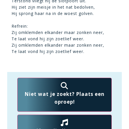
Terstond vliegt hij de slotpoort uit.
Hij ziet zijn meisje in het nat bedolven,
Hij sprong haar na in de woest golven.
Refrein:
Zij omklemden elkander maar zonken neer,
Te laat vond hij zijn zoetlief weer.
Zij omklemden elkander maar zonken neer,
Te laat vond hij zijn zoetlief weer.
Niet wat je zoekt? Plaats een
oproep!