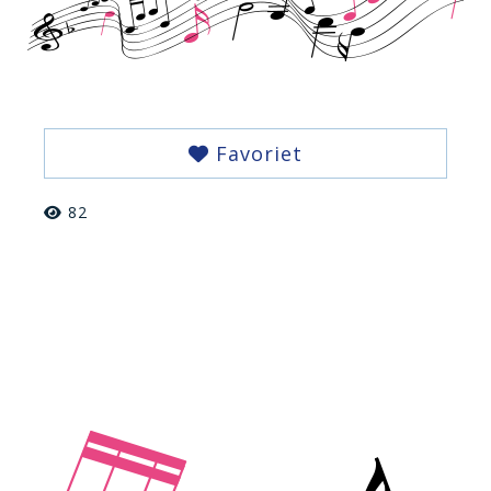
Favoriet
82