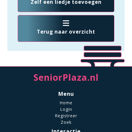
Zelf een liedje toevoegen
Terug naar overzicht
SeniorPlaza.nl
Menu
Home
Login
Registreer
Zoek
Interactie