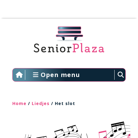
Open menu
Home
/
Liedjes
/ Het slot