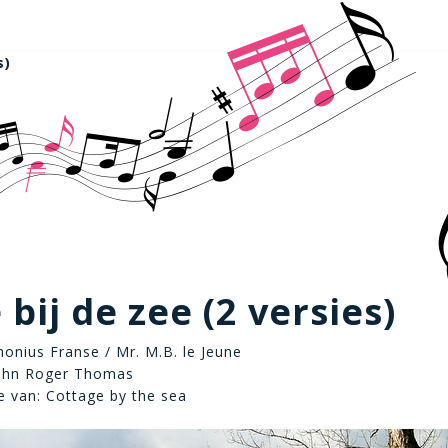
s)
 bij de zee (2 versies)
thonius Franse / Mr. M.B. le Jeune
ohn Roger Thomas
 van: Cottage by the sea