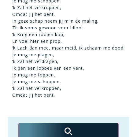
Je mag me schoppen,
‘k Zal het verkroppen,
Omdat jij het bent.
In gezelschap neem jij m’in de maling,
Zit ik soms gewoon voor idioot.
‘k Krijg een rooien kop,
En voel hier een prop,
‘k Lach dan mee, maar meid, ik schaam me dood.
Je mag me plagen,
‘k Zal het verdragen,
Ik ben een lobbes van een vent.
Je mag me foppen,
Je mag me schoppen,
‘k Zal het verkroppen,
Omdat jij het bent.