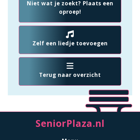
Niet wat je zoekt? Plaats een
oproep!
Zelf een liedje toevoegen
Terug naar overzicht
SeniorPlaza.nl