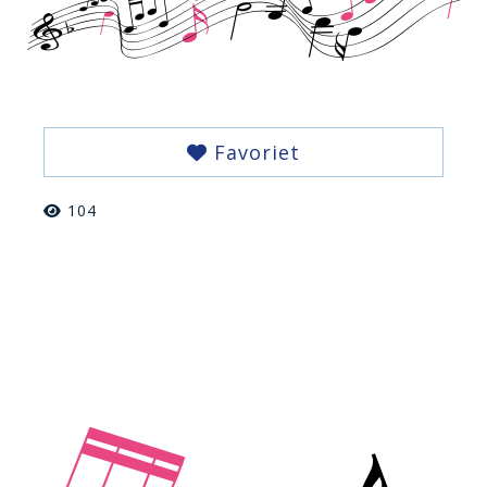
Favoriet
104