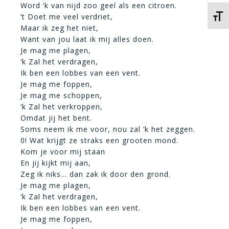
Word ‘k van nijd zoo geel als een citroen.
’t Doet me veel verdriet,
Kies 
Maar ik zeg het niet,
Want van jou laat ik mij alles doen.
Je mag me plagen,
‘k Zal het verdragen,
Ik ben een lobbes van een vent.
Je mag me foppen,
Je mag me schoppen,
‘k Zal het verkroppen,
Omdat jij het bent.
Soms neem ik me voor, nou zal ‘k het zeggen.
0! Wat krijgt ze straks een grooten mond.
Kom je voor mij staan
En jij kijkt mij aan,
Zeg ik niks… dan zak ik door den grond.
Je mag me plagen,
‘k Zal het verdragen,
Ik ben een lobbes van een vent.
Je mag me foppen,