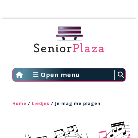
Open menu
Home
/
Liedjes
/ Je mag me plagen