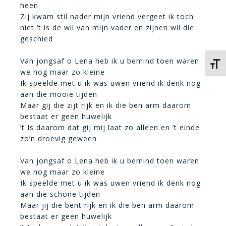
heen
Zij kwam stil nader mijn vriend vergeet ik toch
niet ’t is de wil van mijn vader en zijnen wil die
geschied
Van jongsaf o Lena heb ik u bemind toen waren
Kies 
we nog maar zo kleine
Ik speelde met u ik was uwen vriend ik denk nog
aan die mooie tijden
Maar gij die zijt rijk en ik die ben arm daarom
bestaat er geen huwelijk
’t Is daarom dat gij mij laat zo alleen en ’t einde
zo’n droevig geween
Van jongsaf o Lena heb ik u bemind toen waren
we nog maar zo kleine
Ik speelde met u ik was uwen vriend ik denk nog
aan die schone tijden
Maar jij die bent rijk en ik die ben arm daarom
bestaat er geen huwelijk