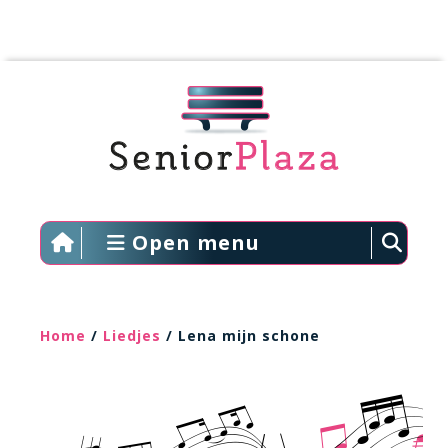
Open menu
Home
/
Liedjes
/ Lena mijn schone