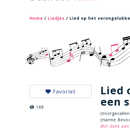
Home
/
Liedjes
/ Lied op het verongelukke
Lied 
Favoriet
een s
188
(Voorgevallen
(Harme Bevoo
Met dank aan 