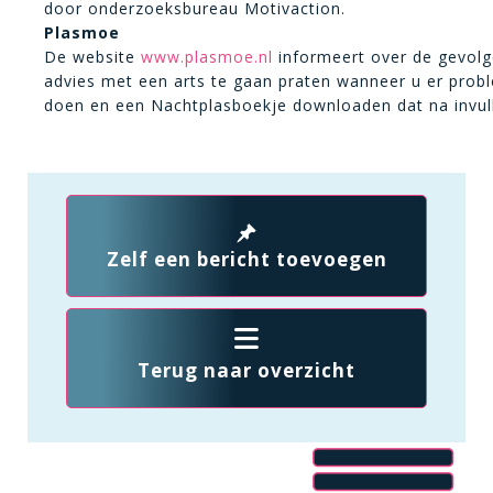
door onderzoeksbureau Motivaction.
Plasmoe
De website
www.plasmoe.nl
informeert over de gevolge
advies met een arts te gaan praten wanneer u er prob
doen en een Nachtplasboekje downloaden dat na invulli
Zelf een bericht toevoegen
Terug naar overzicht