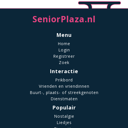
SeniorPlaza.nl
Menu
Home
Login
Registreer
Zoek
Interactie
Prikbord
Vrienden en vriendinnen
Buurt-, plaats- of streekgenoten
Dienstmaten
Populair
Nostalgie
Liedjes