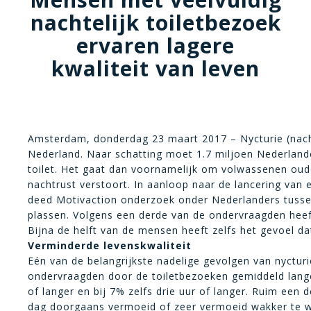
nachtelijk toiletbezoek
ervaren lagere
kwaliteit van leven
Amsterdam, donderdag 23 maart 2017 – Nycturie (nacht
Nederland. Naar schatting moet 1.7 miljoen Nederlande
toilet. Het gaat dan voornamelijk om volwassenen oude
nachtrust verstoort. In aanloop naar de lancering va
deed Motivaction onderzoek onder Nederlanders tussen
plassen. Volgens een derde van de ondervraagden heeft
Bijna de helft van de mensen heeft zelfs het gevoel dat
Verminderde levenskwaliteit
Eén van de belangrijkste nadelige gevolgen van nycturi
ondervraagden door de toiletbezoeken gemiddeld langer
of langer en bij 7% zelfs drie uur of langer. Ruim ee
dag doorgaans vermoeid of zeer vermoeid wakker te wor