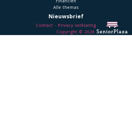
Financiën
Alle themas
Nieuwsbrief
Contact
Privacy verklaring
Copyright © 2026