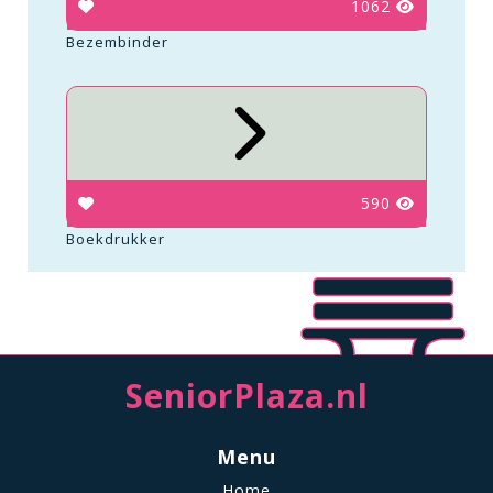
1062
Bezembinder
590
Boekdrukker
SeniorPlaza.nl
Menu
Home