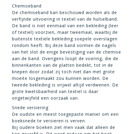
Chemiseband
De chemiseband kan beschouwd worden als de
verfijnde uitvoering in textiel van de hulselband.
De band is niet eenmaal van een bekleding (leer
of textiel) voorzien, maar tweemaal, waarbij de
buitenste textiele bekleding soepele overslagen
rondom heeft. Bij deze band vormen de nagels
van het slot de enige bevestiging van de chemise
aan de band. Overigens loopt de voering, die de
binnenkanten van de platten bedekt, tot in de
knepen door zodat zij toch niet dan met grote
moeite losgemaakt zou kunnen worden. De
tweede bekleding is vrijwel altijd verdwenen. De
grote kwetsbaarheid van textiel is daar
ongetwijfeld een oorzaak van.
Snede versiering
De oudste en meest toegepaste manier om een
boeksnede te versieren is verven.
Bij oudere boeken ziet men vaak dat alleen de
kop geverfd is. Dit werd gedaan om het boek