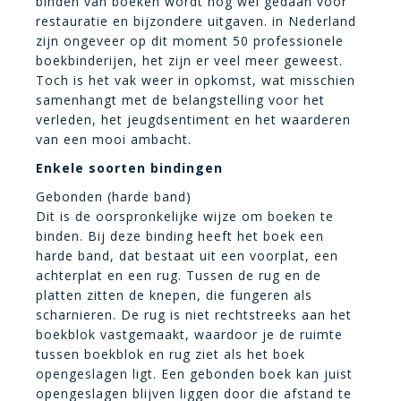
binden van boeken wordt nog wel gedaan voor
restauratie en bijzondere uitgaven. in Nederland
zijn ongeveer op dit moment 50 professionele
boekbinderijen, het zijn er veel meer geweest.
Toch is het vak weer in opkomst, wat misschien
samenhangt met de belangstelling voor het
verleden, het jeugdsentiment en het waarderen
van een mooi ambacht.
Enkele soorten bindingen
Gebonden (harde band)
Dit is de oorspronkelijke wijze om boeken te
binden. Bij deze binding heeft het boek een
harde band, dat bestaat uit een voorplat, een
achterplat en een rug. Tussen de rug en de
platten zitten de knepen, die fungeren als
scharnieren. De rug is niet rechtstreeks aan het
boekblok vastgemaakt, waardoor je de ruimte
tussen boekblok en rug ziet als het boek
opengeslagen ligt. Een gebonden boek kan juist
opengeslagen blijven liggen door die afstand te