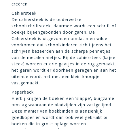
creëren.
Cahiersteek
De cahiersteek is de ouderwetse
schoolschriftsteek, daarmee wordt een schrift of
boekje bijeengebonden door garen. De
Cahiersteek is uitgevonden omdat men wilde
voorkomen dat schoolkinderen zich tijdens het
schrijven bezeerden aan de scherpe pennetjes
van de metalen nietjes. Bij de cahiersteek (kajee
steek) worden er drie gaatjes in de rug gemaakt,
het garen wordt er doorheen geregen en aan het
uiteinde wordt het met een klein knoopje
vastgemaakt.
Paperback
Hierbij krijgen de boeken een ‘slappe’, buigzame
omslag waaraan de bladzijden zijn vastgelijmd.
Deze manier van boekbinden is aanzienlijk
goedkoper en wordt dan ook veel gebruikt bij
boeken die in grote oplage worden