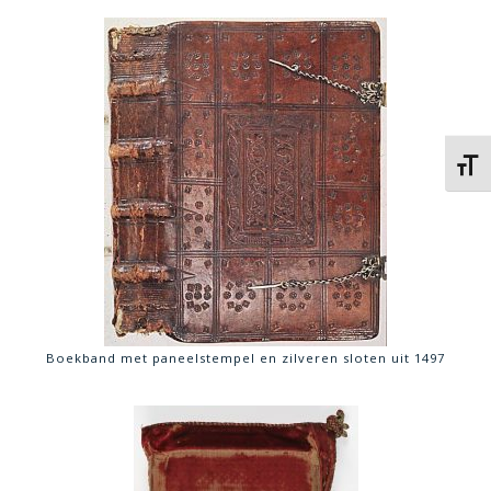
Kies 
Boekband met paneelstempel en zilveren sloten uit 1497