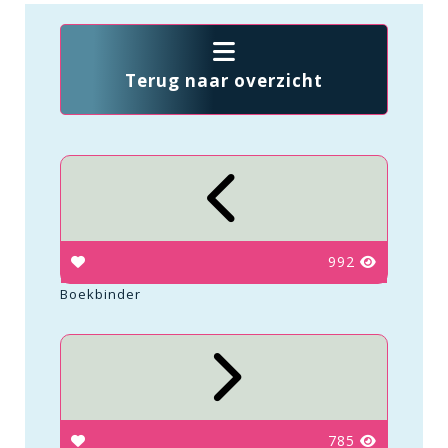
Terug naar overzicht
992
Boekbinder
785