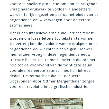
voor een snellere productie om aan de stijgende
vraag naar drukwerk te voldoen. Handzetters
werden talrijk ingezet en pas op het einde van de
negentiende eeuw vervangen door de eerste
zetmachines.
Het is een intensieve arbeid die verricht moest
worden om losse letters tot teksten te vormen.
De zetterij kon de evolutie van de drukpers in de
negentiende eeuw echter niet volgen. Hoewel
men al zeer vroeg in deze negentiende eeuw
trachtte het zetten te mechaniseren duurde het
nog tot de vooravond van de twintigste eeuw
vooraleer de eerste zetmachines hun intrede
deden. De zetmachine die in 1886 werd
uitgevonden door Ottmar Mergenthaler zorgde
voor een revolutie in de grafische industrie.