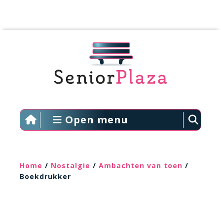
Open menu
Home
/
Nostalgie
/
Ambachten van toen
/
Boekdrukker