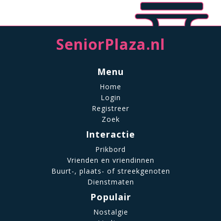
SeniorPlaza.nl
Menu
Home
Login
Registreer
Zoek
Interactie
Prikbord
Vrienden en vriendinnen
Buurt-, plaats- of streekgenoten
Dienstmaten
Populair
Nostalgie