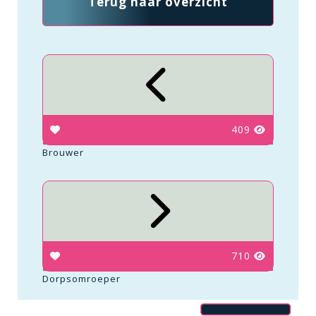
Terug naar overzicht
409
Brouwer
710
Dorpsomroeper