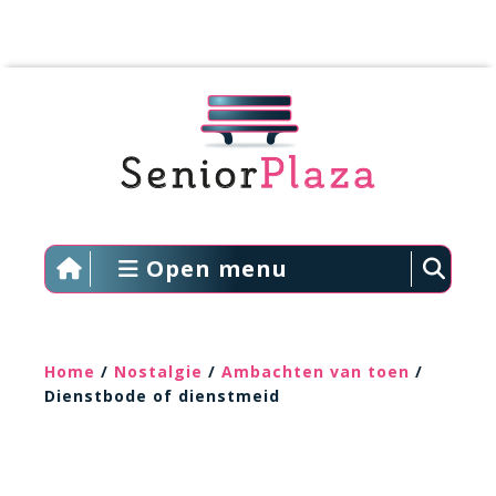
Open menu
Home
/
Nostalgie
/
Ambachten van toen
/
Dienstbode of dienstmeid