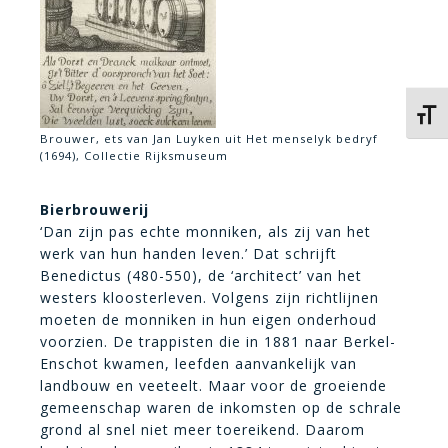
Kies 
Brouwer, ets van Jan Luyken uit Het menselyk bedryf
(1694), Collectie Rijksmuseum
Bierbrouwerij
‘Dan zijn pas echte monniken, als zij van het
werk van hun handen leven.’ Dat schrijft
Benedictus (480-550), de ‘architect’ van het
westers kloosterleven. Volgens zijn richtlijnen
moeten de monniken in hun eigen onderhoud
voorzien. De trappisten die in 1881 naar Berkel-
Enschot kwamen, leefden aanvankelijk van
landbouw en veeteelt. Maar voor de groeiende
gemeenschap waren de inkomsten op de schrale
grond al snel niet meer toereikend. Daarom