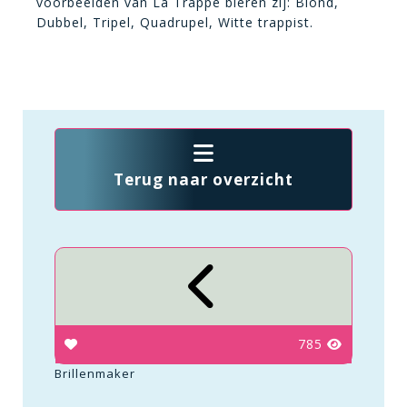
voorbeelden van La Trappe bieren zij: Blond,
Dubbel, Tripel, Quadrupel, Witte trappist.
Terug naar overzicht
785
Brillenmaker