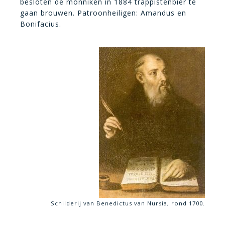
besloten de monniken in 1884 trappistenbier te
gaan brouwen. Patroonheiligen: Amandus en
Bonifacius.
Schilderij van Benedictus van Nursia, rond 1700.