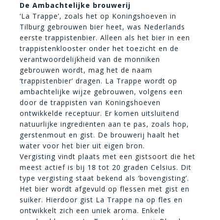
De Ambachtelijke brouwerij
‘La Trappe’, zoals het op Koningshoeven in
Tilburg gebrouwen bier heet, was Nederlands
eerste trappistenbier. Alleen als het bier in een
trappistenklooster onder het toezicht en de
verantwoordelijkheid van de monniken
gebrouwen wordt, mag het de naam
‘trappistenbier’ dragen. La Trappe wordt op
ambachtelijke wijze gebrouwen, volgens een
door de trappisten van Koningshoeven
ontwikkelde receptuur. Er komen uitsluitend
natuurlijke ingrediënten aan te pas, zoals hop,
gerstenmout en gist. De brouwerij haalt het
water voor het bier uit eigen bron.
Vergisting vindt plaats met een gistsoort die het
meest actief is bij 18 tot 20 graden Celsius. Dit
type vergisting staat bekend als ‘bovengisting’.
Het bier wordt afgevuld op flessen met gist en
suiker. Hierdoor gist La Trappe na op fles en
ontwikkelt zich een uniek aroma. Enkele