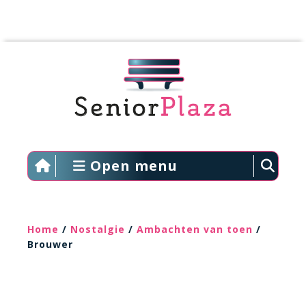
Open menu
Home
/
Nostalgie
/
Ambachten van toen
/
Brouwer