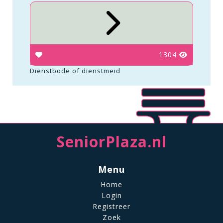
1304
Dienstbode of dienstmeid
SeniorPlaza.nl
Menu
Home
Login
Registreer
Zoek