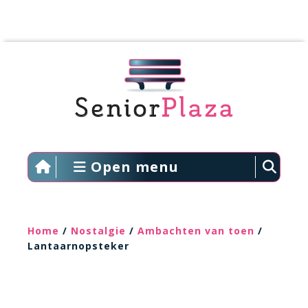
Open menu
Home
/
Nostalgie
/
Ambachten van toen
/
Lantaarnopsteker