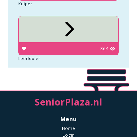
Kuiper
864
Leerlooier
SeniorPlaza.nl
Menu
Home
Login