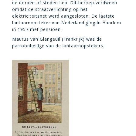
de dorpen of steden liep. Dit beroep verdween
omdat de straatverlichting op het
elektriciteitsnet werd aangesloten. De laatste
lantaarnopsteker van Nederland ging in Haarlem
in 1957 met pensioen.
Maurus van Glangeuil (Frankrijk) was de
patroonheilige van de lantaarnopstekers.