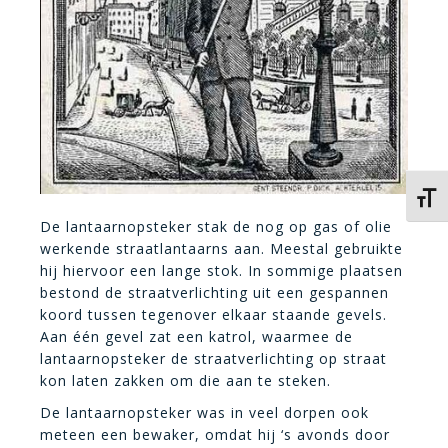
Kies 
De lantaarnopsteker stak de nog op gas of olie
werkende straatlantaarns aan. Meestal gebruikte
hij hiervoor een lange stok. In sommige plaatsen
bestond de straatverlichting uit een gespannen
koord tussen tegenover elkaar staande gevels.
Aan één gevel zat een katrol, waarmee de
lantaarnopsteker de straatverlichting op straat
kon laten zakken om die aan te steken.
De lantaarnopsteker was in veel dorpen ook
meteen een bewaker, omdat hij ‘s avonds door