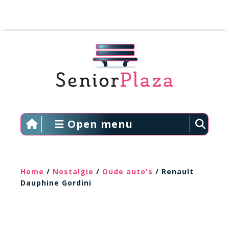
Open menu
Home
/
Nostalgie
/
Oude auto's
/ Renault
Dauphine Gordini