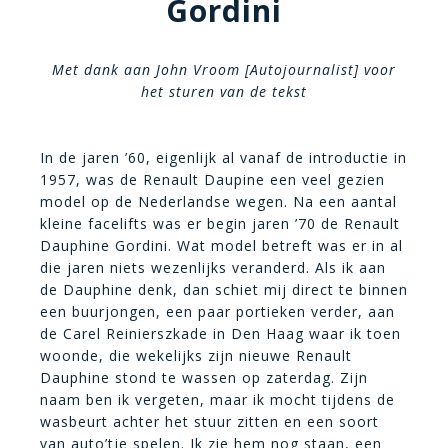
Gordini
Met dank aan John Vroom [Autojournalist] voor
het sturen van de tekst
In de jaren ’60, eigenlijk al vanaf de introductie in
1957, was de Renault Daupine een veel gezien
model op de Nederlandse wegen. Na een aantal
kleine facelifts was er begin jaren ’70 de Renault
Dauphine Gordini. Wat model betreft was er in al
die jaren niets wezenlijks veranderd. Als ik aan
de Dauphine denk, dan schiet mij direct te binnen
een buurjongen, een paar portieken verder, aan
de Carel Reinierszkade in Den Haag waar ik toen
woonde, die wekelijks zijn nieuwe Renault
Dauphine stond te wassen op zaterdag. Zijn
naam ben ik vergeten, maar ik mocht tijdens de
wasbeurt achter het stuur zitten en een soort
van auto’tje spelen. Ik zie hem nog staan, een