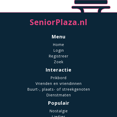
SeniorPlaza.nl
Menu
Home
Login
Registreer
Zoek
Interactie
Prikbord
Vrienden en vriendinnen
Buurt-, plaats- of streekgenoten
Dienstmaten
Populair
Nostalgie
Liedjes