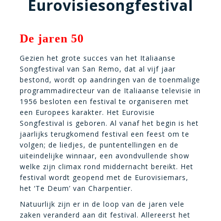
Eurovisiesongfestival
De jaren 50
Gezien het grote succes van het Italiaanse
Songfestival van San Remo, dat al vijf jaar
bestond, wordt op aandringen van de toenmalige
programmadirecteur van de Italiaanse televisie in
1956 besloten een festival te organiseren met
een Europees karakter. Het Eurovisie
Songfestival is geboren. Al vanaf het begin is het
jaarlijks terugkomend festival een feest om te
volgen; de liedjes, de puntentellingen en de
uiteindelijke winnaar, een avondvullende show
welke zijn climax rond middernacht bereikt. Het
festival wordt geopend met de Eurovisiemars,
het ‘Te Deum’ van Charpentier.
Natuurlijk zijn er in de loop van de jaren vele
zaken veranderd aan dit festival. Allereerst het