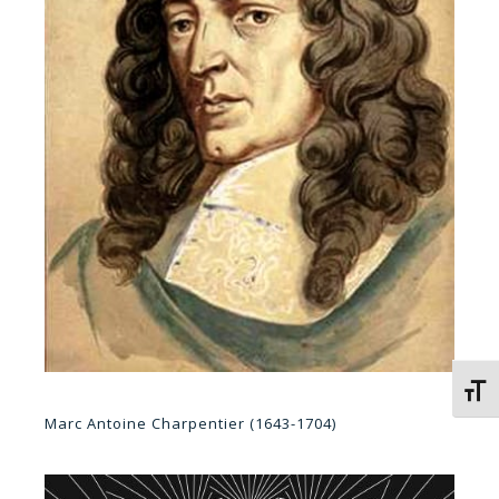
Kies 
Marc Antoine Charpentier (1643-1704)