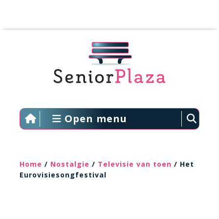
Open menu
Home
/
Nostalgie
/
Televisie van toen
/ Het
Eurovisiesongfestival