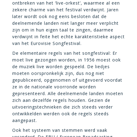
ontbreken van het ‘live-orkest’, waarmee al een
zekere charme van het festival verdwijnt. Jaren
later wordt ook nog eens besloten dat de
deelnemende landen niet langer meer verplicht
zijn om in hun eigen taal te zingen, daarmee
verdwijnt in feite het echte karakteristieke aspect
van het Eurovisie Songfestival.
De elementaire regels van het songfestival: Er
moet live gezongen worden, in 1956 moest ook
de muziek live worden gespeeld. De liedjes
moeten oorspronkelijk zijn, dus nog niet
gepubliceerd, opgenomen of uitgevoerd voordat
ze in de nationale voorronde worden
gepresenteerd. Alle deelnemende landen moeten
zich aan dezelfde regels houden. Gezien de
uitvoeringstechnieken die zich steeds verder
ontwikkelden werden ook de regels steeds
aangepast.
Ook het systeem van stemmen werd vaak
veranderd. De EBU ( European Broadcasting