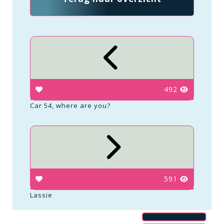
492
Car 54, where are you?
591
Lassie