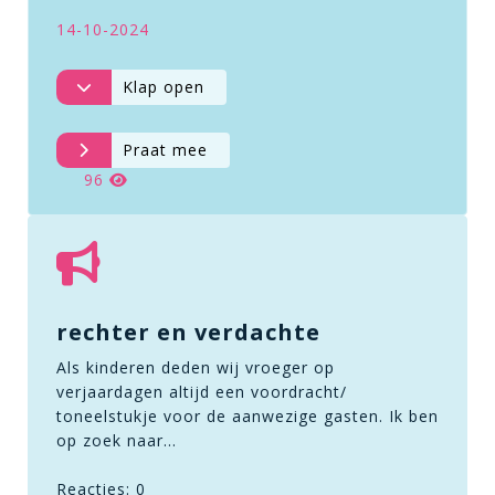
14-10-2024
Klap open
Praat mee
96
rechter en verdachte
Als kinderen deden wij vroeger op
verjaardagen altijd een voordracht/
toneelstukje voor de aanwezige gasten. Ik ben
op zoek naar…
Reacties: 0