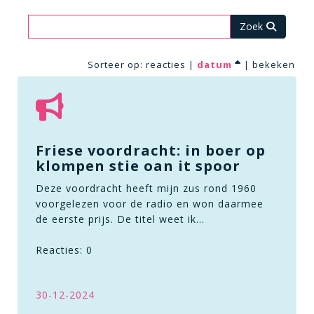
Zoeken
Sorteer op:
reacties
|
datum
|
bekeken
Friese voordracht: in boer op
klompen stie oan it spoor
Deze voordracht heeft mijn zus rond 1960
voorgelezen voor de radio en won daarmee
de eerste prijs. De titel weet ik…
Reacties: 0
30-12-2024