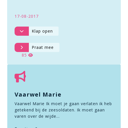
17-08-2017
Klap open
Praat mee
85
Vaarwel Marie
Vaarwel Marie Ik moet je gaan verlaten ik heb
getekend bij de zeesoldaten. Ik moet gaan
varen over de wijde…