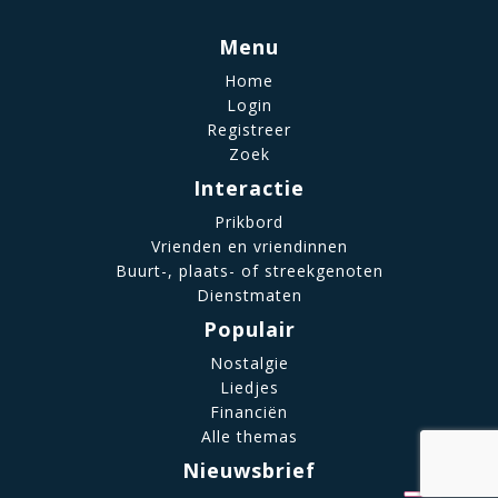
Menu
Home
Login
Registreer
Zoek
Interactie
Prikbord
Vrienden en vriendinnen
Buurt-, plaats- of streekgenoten
Dienstmaten
Populair
Nostalgie
Liedjes
Financiën
Alle themas
Nieuwsbrief