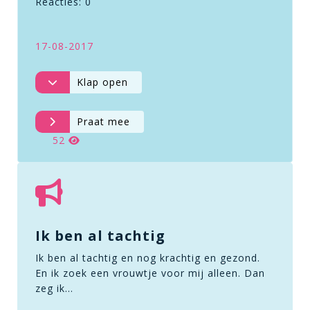
Reacties: 0
17-08-2017
Klap open
Praat mee
52
Ik ben al tachtig
Ik ben al tachtig en nog krachtig en gezond.
En ik zoek een vrouwtje voor mij alleen. Dan
zeg ik…