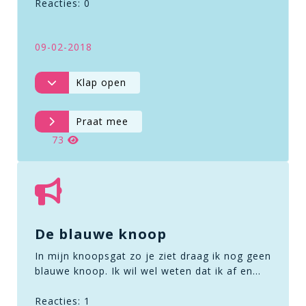
Reacties: 0
09-02-2018
Klap open
Praat mee
73
De blauwe knoop
In mijn knoopsgat zo je ziet draag ik nog geen
blauwe knoop. Ik wil wel weten dat ik af en…
Reacties: 1