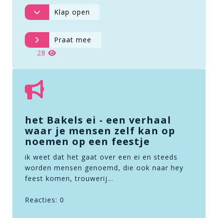
Klap open
Praat mee
28
het Bakels ei - een verhaal
waar je mensen zelf kan op
noemen op een feestje
ik weet dat het gaat over een ei en steeds
worden mensen genoemd, die ook naar hey
feest komen, trouwerij…
Reacties: 0