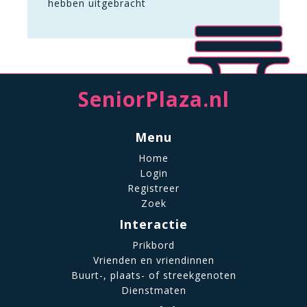
hebben uitgebracht
SeniorPlaza.nl
Menu
Home
Login
Registreer
Zoek
Interactie
Prikbord
Vrienden en vriendinnen
Buurt-, plaats- of streekgenoten
Dienstmaten