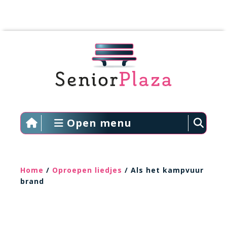
Open menu
Home
/
Oproepen liedjes
/ Als het kampvuur
brand