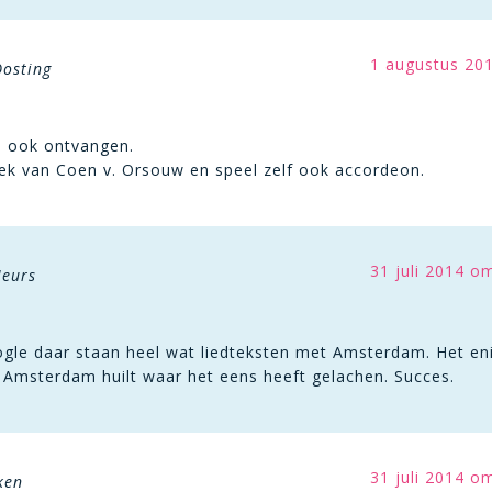
1 augustus 20
Oosting
je ook ontvangen.
iek van Coen v. Orsouw en speel zelf ook accordeon.
31 juli 2014 o
Meurs
ogle daar staan heel wat liedteksten met Amsterdam. Het eni
 Amsterdam huilt waar het eens heeft gelachen. Succes.
31 juli 2014 o
ken