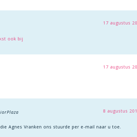
17 augustus 2
r
kst ook bij
17 augustus 2
r
8 augustus 20
iorPlaza
 die Agnes Vranken ons stuurde per e-mail naar u toe.