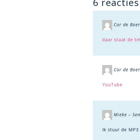
6 reacties
Cor de Boe
daar staat de te
Cor de Boe
YouTube
Mieke – Sen
Ik stuur de MP3