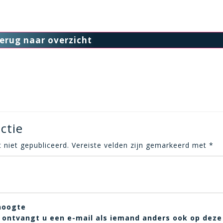
erug naar overzicht
ctie
 niet gepubliceerd.
Vereiste velden zijn gemarkeerd met
*
hoogte
t, ontvangt u een e-mail als iemand anders ook op deze