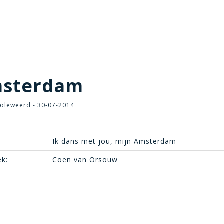
sterdam
Doleweerd - 30-07-2014
:
Ik dans met jou, mijn Amsterdam
ek:
Coen van Orsouw