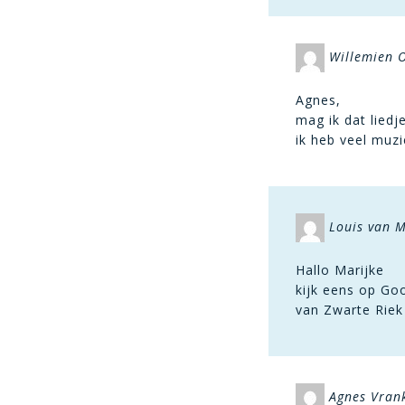
Willemien 
Agnes,
mag ik dat lied
ik heb veel muz
Louis van 
Hallo Marijke
kijk eens op Go
van Zwarte Riek
Agnes Vran