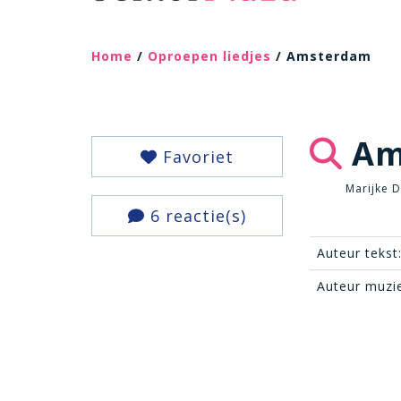
Home
/
Oproepen liedjes
/ Amsterdam
Am
Favoriet
Marijke 
6 reactie(s)
Auteur tekst
Auteur muzi