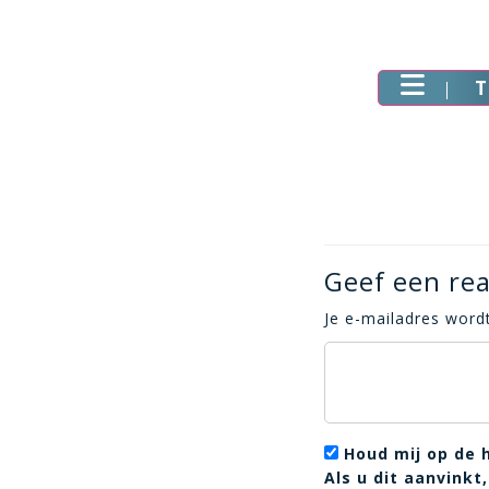
T
Geef een rea
Je e-mailadres wordt
Houd mij op de 
Als u dit aanvink