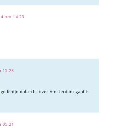
14 om 14.23
m 15.23
ge liedje dat echt over Amsterdam gaat is
m 05.21