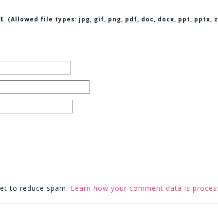
t
(Allowed file types:
jpg, gif, png, pdf, doc, docx, ppt, pptx
met to reduce spam.
Learn how your comment data is proces