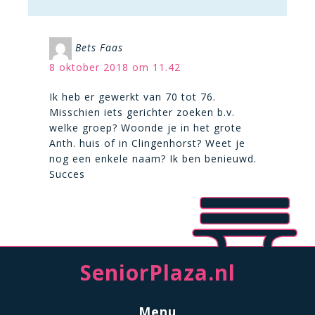
Bets Faas
8 oktober 2018 om 11.42
Ik heb er gewerkt van 70 tot 76.
Misschien iets gerichter zoeken b.v.
welke groep? Woonde je in het grote
Anth. huis of in Clingenhorst? Weet je
nog een enkele naam? Ik ben benieuwd.
Succes
SeniorPlaza.nl
Menu