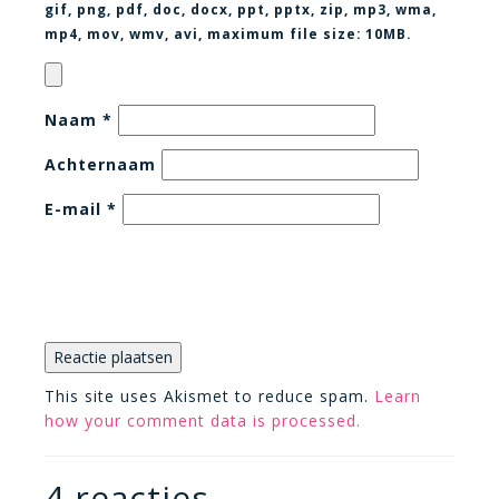
gif, png, pdf, doc, docx, ppt, pptx, zip, mp3, wma,
mp4, mov, wmv, avi
, maximum file size:
10MB.
Naam
*
Achternaam
E-mail
*
This site uses Akismet to reduce spam.
Learn
how your comment data is processed.
4 reacties