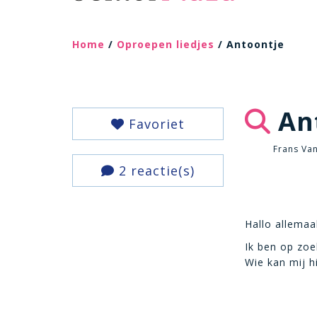
Home
/
Oproepen liedjes
/ Antoontje
An
Favoriet
Frans Van
2 reactie(s)
Hallo allemaa
Ik ben op zoe
Wie kan mij h