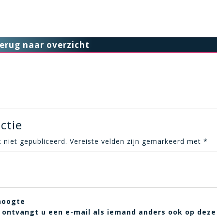
erug naar overzicht
ctie
 niet gepubliceerd.
Vereiste velden zijn gemarkeerd met
*
hoogte
t, ontvangt u een e-mail als iemand anders ook op deze