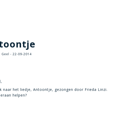
toontje
 Geel - 22-09-2014
l,
k naar het liedje, Antoontje, gezongen door Frieda Linzi.
ieraan helpen?