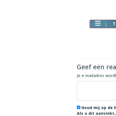
T
Geef een rea
Je e-mailadres wordt
Houd mij op de 
Als u dit aanvink