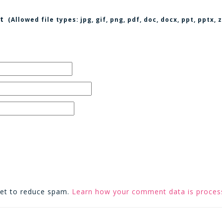
t
(Allowed file types:
jpg, gif, png, pdf, doc, docx, ppt, pptx
met to reduce spam.
Learn how your comment data is proces