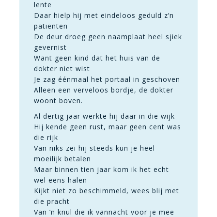
lente
Daar hielp hij met eindeloos geduld z’n
patiënten
De deur droeg geen naamplaat heel sjiek
gevernist
Want geen kind dat het huis van de
dokter niet wist
Je zag éénmaal het portaal in geschoven
Alleen een verveloos bordje, de dokter
woont boven.
Al dertig jaar werkte hij daar in die wijk
Hij kende geen rust, maar geen cent was
die rijk
Van niks zei hij steeds kun je heel
moeilijk betalen
Maar binnen tien jaar kom ik het echt
wel eens halen
Kijkt niet zo beschimmeld, wees blij met
die pracht
Van ’n knul die ik vannacht voor je mee