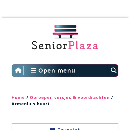
Open menu
Home
/
Oproepen versjes & voordrachten
/
Armenluis buurt