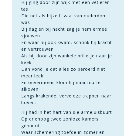
Hij ging door zijn wijk met een vetleren
tas
Die net als hijzelf, vaal van ouderdom
was
Bij dag en bij nacht zag je hem ermee
sjouwen
En waar hij ook kwam, schonk hij kracht
en vertrouwen
Als hij door zijn wankele brilletje naar je
keek
Dan vond je dat alles zo beroerd niet
meer leek
En onvermoeid klom hij naar muffe
alkoven
Langs krakende, verveloze trappen naar
boven.
Hij had in het hart van die armeluisbuurt
Op driehoog twee zonloze kamers
gehuurd
Waar schemering toefde in zomer en