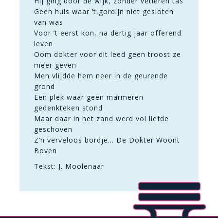
Hij ging door de wijk, zonder vetleren tas
Geen huis waar ’t gordijn niet gesloten
van was
Voor ’t eerst kon, na dertig jaar offerend
leven
Oom dokter voor dit leed geen troost ze
meer geven
Men vlijdde hem neer in de geurende
grond
Een plek waar geen marmeren
gedenkteken stond
Maar daar in het zand werd vol liefde
geschoven
Z’n verveloos bordje… De Dokter Woont
Boven
Tekst: J. Moolenaar