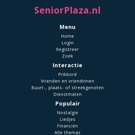
SeniorPlaza.nl
Menu
Home
Login
Registreer
Zoek
Interactie
Prikbord
Vrienden en vriendinnen
Buurt-, plaats- of streekgenoten
Dienstmaten
Populair
Nostalgie
Liedjes
Financiën
Alle themas