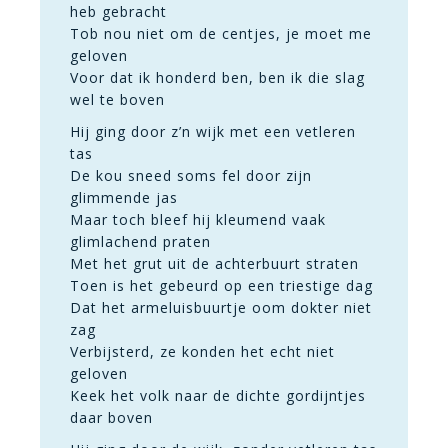
heb gebracht
Tob nou niet om de centjes, je moet me
geloven
Voor dat ik honderd ben, ben ik die slag
wel te boven
Hij ging door z’n wijk met een vetleren
tas
De kou sneed soms fel door zijn
glimmende jas
Maar toch bleef hij kleumend vaak
glimlachend praten
Met het grut uit de achterbuurt straten
Toen is het gebeurd op een triestige dag
Dat het armeluisbuurtje oom dokter niet
zag
Verbijsterd, ze konden het echt niet
geloven
Keek het volk naar de dichte gordijntjes
daar boven