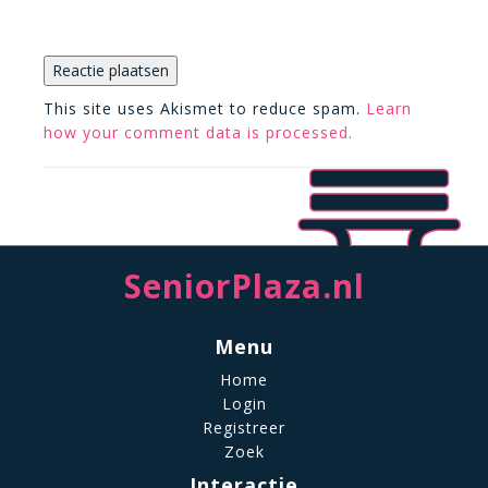
This site uses Akismet to reduce spam.
Learn
how your comment data is processed.
SeniorPlaza.nl
Menu
Home
Login
Registreer
Zoek
Interactie