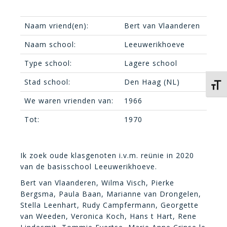
Naam vriend(en):
Bert van Vlaanderen
Naam school:
Leeuwerikhoeve
Type school:
Lagere school
Stad school:
Den Haag (NL)
Kies 
We waren vrienden van:
1966
Tot:
1970
Ik zoek oude klasgenoten i.v.m. reünie in 2020
van de basisschool Leeuwerikhoeve.
Bert van Vlaanderen, Wilma Visch, Pierke
Bergsma, Paula Baan, Marianne van Drongelen,
Stella Leenhart, Rudy Campfermann, Georgette
van Weeden, Veronica Koch, Hans t Hart, Rene