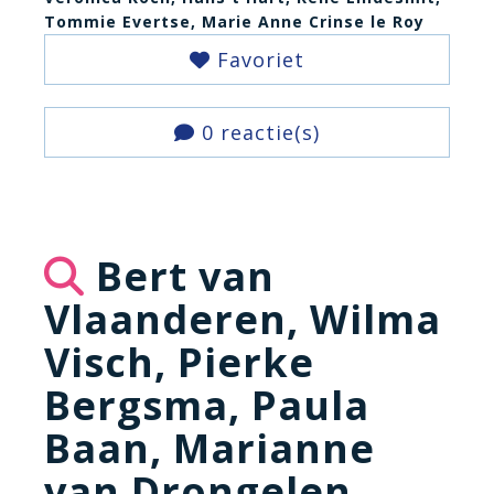
Tommie Evertse, Marie Anne Crinse le Roy
Favoriet
0 reactie(s)
Bert van
Vlaanderen, Wilma
Visch, Pierke
Bergsma, Paula
Baan, Marianne
van Drongelen,