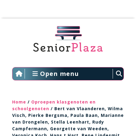
Open menu
Home
/
Oproepen klasgenoten en
schoolgenoten
/ Bert van Vlaanderen, Wilma
Visch, Pierke Bergsma, Paula Baan, Marianne
van Drongelen, Stella Leenhart, Rudy
Campfermann, Georgette van Weeden,
Veronica Koch, Hans t Hart, Rene Lindesmit,