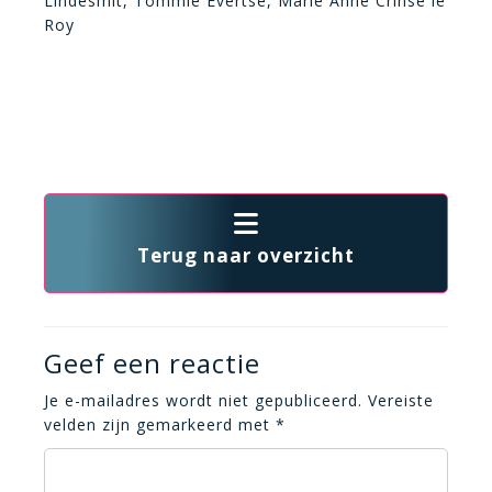
Lindesmit, Tommie Evertse, Marie Anne Crinse le
Roy
Terug naar overzicht
Geef een reactie
Je e-mailadres wordt niet gepubliceerd.
Vereiste
velden zijn gemarkeerd met
*