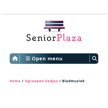
Open menu
Home
/
Oproepen liedjes
/ Bladmuziek