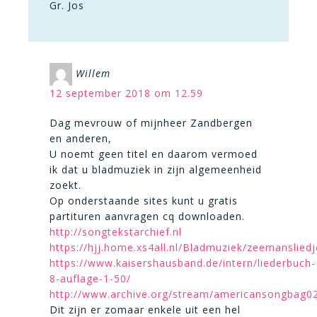
Gr. Jos
Willem
12 september 2018 om 12.59
Dag mevrouw of mijnheer Zandbergen
en anderen,
U noemt geen titel en daarom vermoed
ik dat u bladmuziek in zijn algemeenheid
zoekt.
Op onderstaande sites kunt u gratis
partituren aanvragen cq downloaden.
http://songtekstarchief.nl
https://hjj.home.xs4all.nl/Bladmuziek/zeemansliedj
https://www.kaisershausband.de/intern/liederbuch-
8-auflage-1-50/
http://www.archive.org/stream/americansongba
Dit zijn er zomaar enkele uit een hel