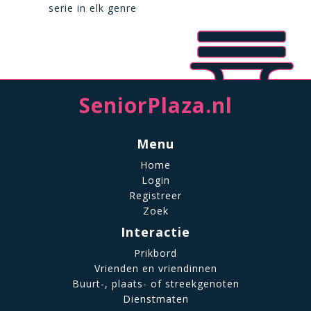
serie in elk genre
SeniorPlaza.nl
Menu
Home
Login
Registreer
Zoek
Interactie
Prikbord
Vrienden en vriendinnen
Buurt-, plaats- of streekgenoten
Dienstmaten