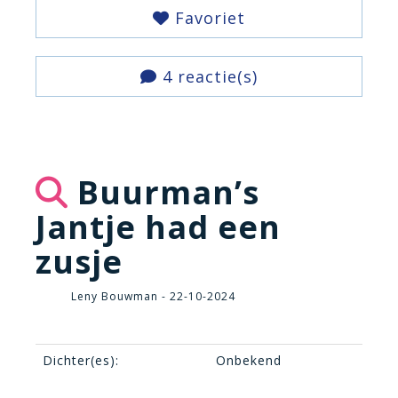
Favoriet
4 reactie(s)
Buurman’s
Jantje had een
zusje
Leny Bouwman - 22-10-2024
Dichter(es):
Onbekend