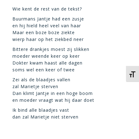
Wie kent de rest van de tekst?
Buurmans Jantje had een zusje
en hij hield heel veel van haar
Maar een boze boze ziekte
wierp haar op het ziekbed neer
Bittere drankjes moest zij slikken
moeder weende keer op keer
Dokter kwam haast alle dagen
soms wel een keer of twee
Kies 
Zei als de blaadjes vallen
zal Marietje sterven
Dan klimt Jantje in een hoge boom
en moeder vraagt wat hij daar doet
Ik bind alle blaadjes vast
dan zal Marietje niet sterven