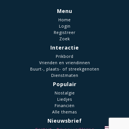
Menu
Home
Login
Registreer
Zoek
Interactie
Prikbord
Vrienden en vriendinnen
Buurt-, plaats- of streekgenoten
Dienstmaten
Populair
Nostalgie
Liedjes
Financiën
Alle themas
Nieuwsbrief