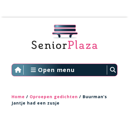
Open menu
Home
/
Oproepen gedichten
/ Buurman’s
Jantje had een zusje