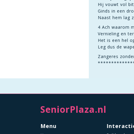
Hij vouwt vol bi
Ginds in een dro
Naast hem lag z
4 Ach waarom mo
Vernieling en ter
Het is een hel o
Leg dus de wape
Zangeres zonde
*************
SeniorPlaza.nl
Menu
Interacti