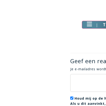
T
Geef een rea
Je e-mailadres wordt
Houd mij op de 
Als u dit aanvink