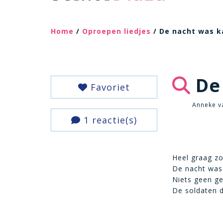
Home
/
Oproepen liedjes
/ De nacht was ka
De 
Favoriet
Anneke va
1 reactie(s)
Heel graag zo
De nacht was 
Niets geen ge
De soldaten 