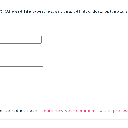
t
(Allowed file types:
jpg, gif, png, pdf, doc, docx, ppt, pptx
met to reduce spam.
Learn how your comment data is proces