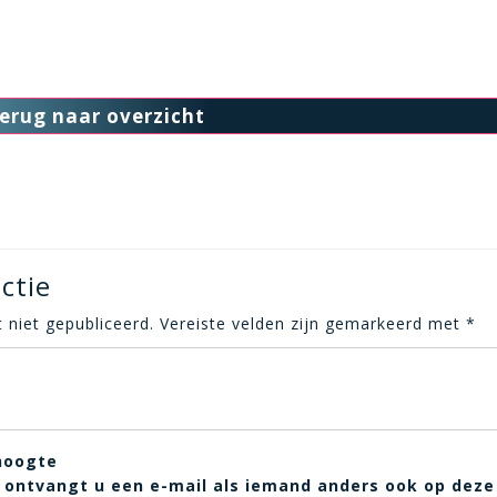
erug naar overzicht
ctie
 niet gepubliceerd.
Vereiste velden zijn gemarkeerd met
*
hoogte
t, ontvangt u een e-mail als iemand anders ook op deze