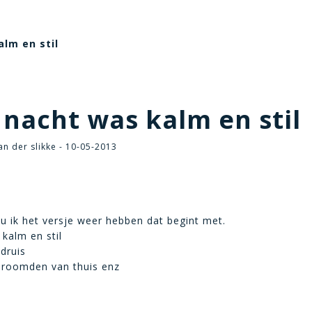
lm en stil
nacht was kalm en stil
n der slikke - 10-05-2013
u ik het versje weer hebben dat begint met.
kalm en stil
druis
droomden van thuis enz