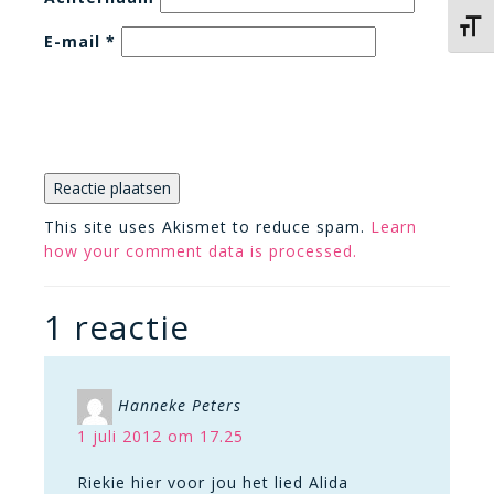
Kies 
E-mail
*
This site uses Akismet to reduce spam.
Learn
how your comment data is processed.
1 reactie
Hanneke Peters
1 juli 2012 om 17.25
Riekie hier voor jou het lied Alida