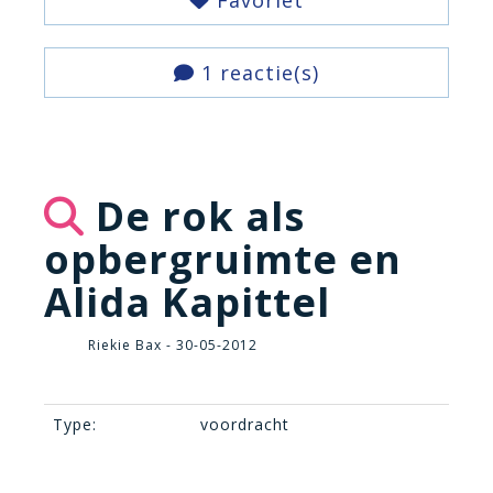
Favoriet
1 reactie(s)
De rok als
opbergruimte en
Alida Kapittel
Riekie Bax - 30-05-2012
Type:
voordracht