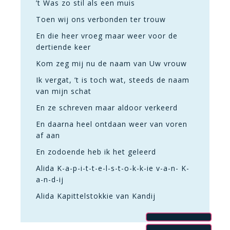
’t Was zo stil als een muis
Toen wij ons verbonden ter trouw
En die heer vroeg maar weer voor de
dertiende keer
Kom zeg mij nu de naam van Uw vrouw
Ik vergat, ’t is toch wat, steeds de naam
van mijn schat
En ze schreven maar aldoor verkeerd
En daarna heel ontdaan weer van voren
af aan
En zodoende heb ik het geleerd
Alida K-a-p-i-t-t-e-l-s-t-o-k-k-ie v-a-n- K-
a-n-d-ij
Alida Kapittelstokkie van Kandij