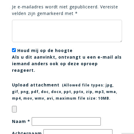
Je e-mailadres wordt niet gepubliceerd.
Vereiste
velden zijn gemarkeerd met
*
Houd mij op de hoogte
Als u dit aanvinkt, ontvangt u een e-mail als
iemand anders ook op deze oproep
reageert.
Upload attachment
(Allowed file types:
jpg,
gif, png, pdf, doc, docx, ppt, pptx, zip, mp3, wma,
mp4, mov, wmv, avi
, maximum file size:
10MB.
Naam
*
Achternaam