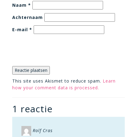
Naam
*
Achternaam
E-mail
*
This site uses Akismet to reduce spam.
Learn
how your comment data is processed.
1 reactie
Rolf Cras