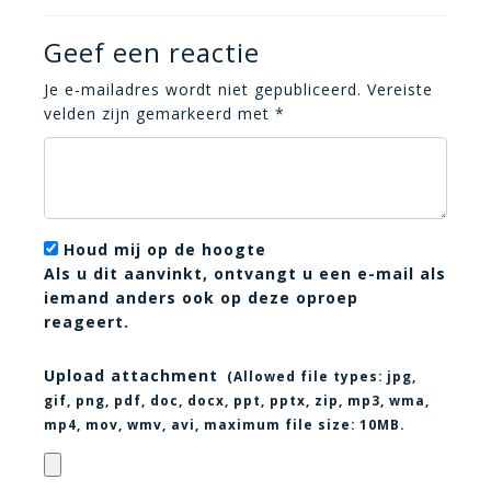
Geef een reactie
Je e-mailadres wordt niet gepubliceerd.
Vereiste
velden zijn gemarkeerd met
*
Houd mij op de hoogte
Als u dit aanvinkt, ontvangt u een e-mail als
iemand anders ook op deze oproep
reageert.
Upload attachment
(Allowed file types:
jpg,
gif, png, pdf, doc, docx, ppt, pptx, zip, mp3, wma,
mp4, mov, wmv, avi
, maximum file size:
10MB.