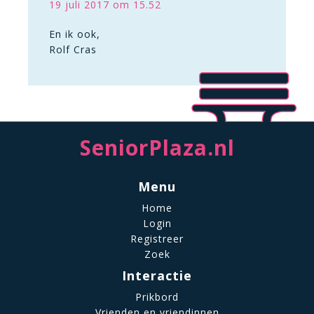
19 juli 2017 om 15.52
En ik ook,
Rolf Cras
SeniorPlaza.nl
Menu
Home
Login
Registreer
Zoek
Interactie
Prikbord
Vrienden en vriendinnen