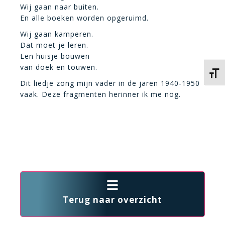
Wij gaan naar buiten.
En alle boeken worden opgeruimd.
Wij gaan kamperen.
Dat moet je leren.
Een huisje bouwen
van doek en touwen.
Kies 
Dit liedje zong mijn vader in de jaren 1940-1950
vaak. Deze fragmenten herinner ik me nog.
Terug naar overzicht