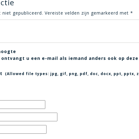
ctie
 niet gepubliceerd.
Vereiste velden zijn gemarkeerd met
*
hoogte
t, ontvangt u een e-mail als iemand anders ook op deze
t
(Allowed file types:
jpg, gif, png, pdf, doc, docx, ppt, pptx