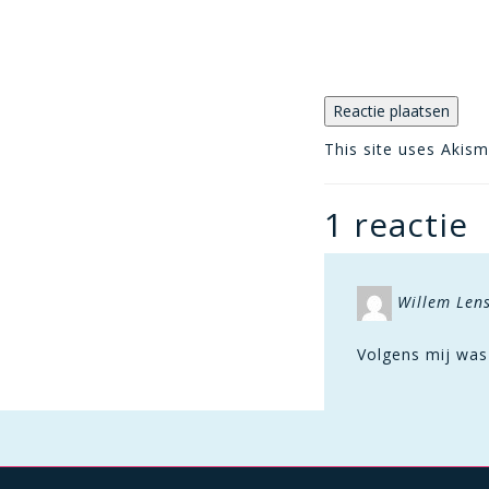
This site uses Akis
1 reactie
Willem Len
Volgens mij was