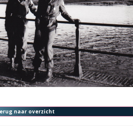
erug naar overzicht