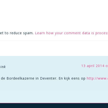
met to reduce spam.
Learn how your comment data is proces
13 april 2014 
sink
 de Bordeelkazerne in Deventer. En kijk eens op
http://www.