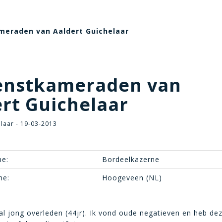
meraden van Aaldert Guichelaar
enstkameraden van
rt Guichelaar
laar - 19-03-2013
e:
Bordeelkazerne
ne:
Hoogeveen (NL)
 al jong overleden (44jr). Ik vond oude negatieven en heb dez