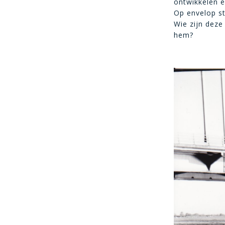
ontwikkelen e
Op envelop s
Wie zijn deze
hem?