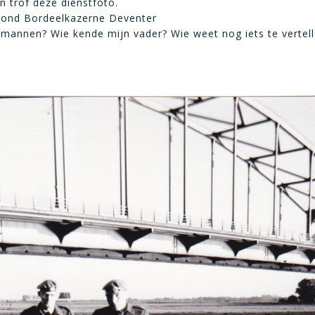
n trof deze dienstfoto.
tond Bordeelkazerne Deventer
 mannen? Wie kende mijn vader? Wie weet nog iets te vertel