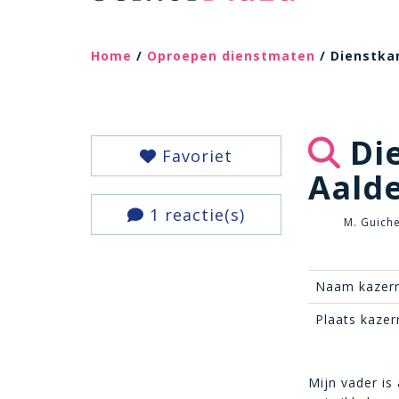
Home
/
Oproepen dienstmaten
/ Dienstka
Di
Favoriet
Aalde
1 reactie(s)
M. Guiche
Naam kazern
Plaats kazer
Mijn vader is