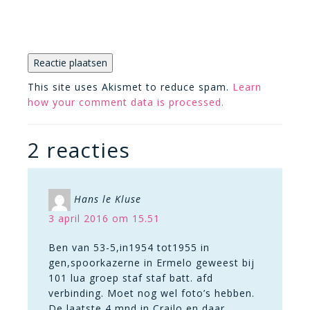
This site uses Akismet to reduce spam.
Learn
how your comment data is processed.
2 reacties
Hans le Kluse
3 april 2016 om 15.51
Ben van 53-5,in1954 tot1955 in
gen,spoorkazerne in Ermelo geweest bij
101 lua groep staf staf batt. afd
verbinding. Moet nog wel foto’s hebben.
De laatste 4 mnd in Crailo en daar