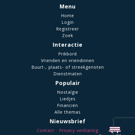
Menu
Home
Login
Registreer
Zoek
Interactie
Prikbord
Vrienden en vriendinnen
Buurt-, plaats- of streekgenoten
Dienstmaten
Populair
Nostalgie
Liedjes
Financiën
Alle themas
Nieuwsbrief
Contact
Privacy verklaring