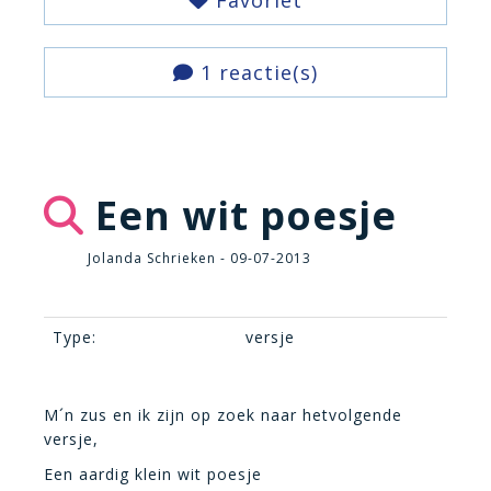
Favoriet
1 reactie(s)
Een wit poesje
Jolanda Schrieken - 09-07-2013
Type:
versje
M´n zus en ik zijn op zoek naar hetvolgende
versje,
Een aardig klein wit poesje