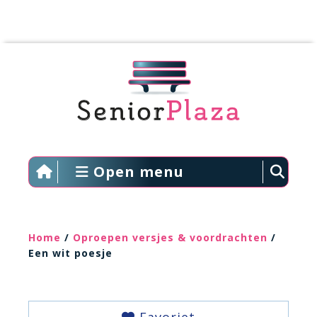
Open menu
Home
/
Oproepen versjes & voordrachten
/
Een wit poesje