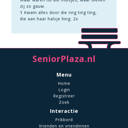
zij zo gauw.
’t Kwam alles door die ring ting ting,
die aan haar halsje hing. 2x
SeniorPlaza.nl
Menu
Home
Login
Registreer
Zoek
Interactie
Prikbord
Vrienden en vriendinnen