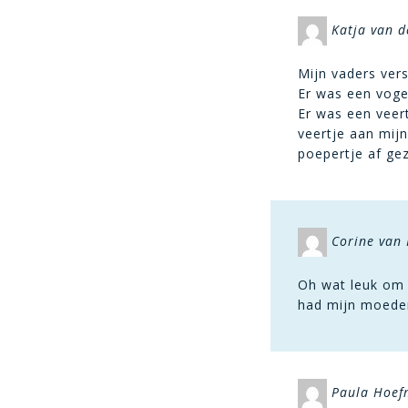
Katja van 
Mijn vaders versi
Er was een voge
Er was een veert
veertje aan mijn
poepertje af ge
Corine van 
Oh wat leuk om d
had mijn moeder 
Paula Hoe