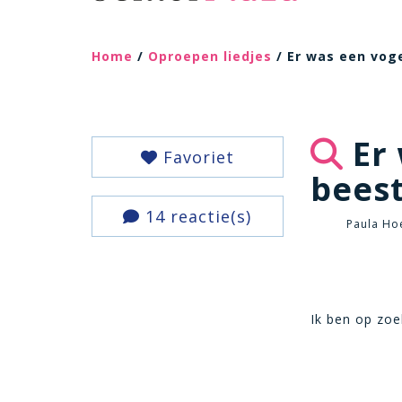
Home
/
Oproepen liedjes
/ Er was een voge
Er 
Favoriet
beest
14 reactie(s)
Paula Ho
Ik ben op zoe