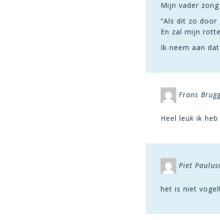
Mijn vader zong
“Als dit zo door 
En zal mijn rott
Ik neem aan dat
Frans Brug
Heel leuk ik heb
Piet Paulu
het is niet voge