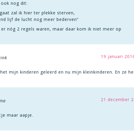
 ook nog dit:
gaat zal ik hier ter plekke sterven,
end lijf de lucht nog meer bederven”
 er nóg 2 regels waren, maar daar kom ik niet meer op
19 januari 201
gink
 het mijn kinderen geleerd en nu mijn kleinkinderen. En ze heel
21 december 2
sma
ltje maar aapje.