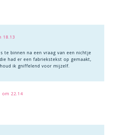
m 18.13
s te binnen na een vraag van een nichtje
die had er een fabriekstekst op gemaakt,
houd ik gniffelend voor mijzelf.
3 om 22.14