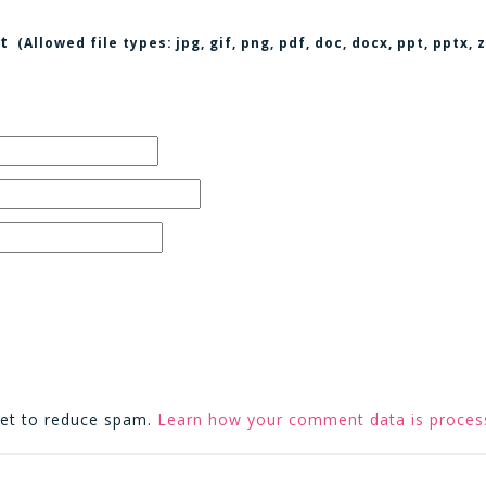
t
(Allowed file types:
jpg, gif, png, pdf, doc, docx, ppt, pptx
met to reduce spam.
Learn how your comment data is proces