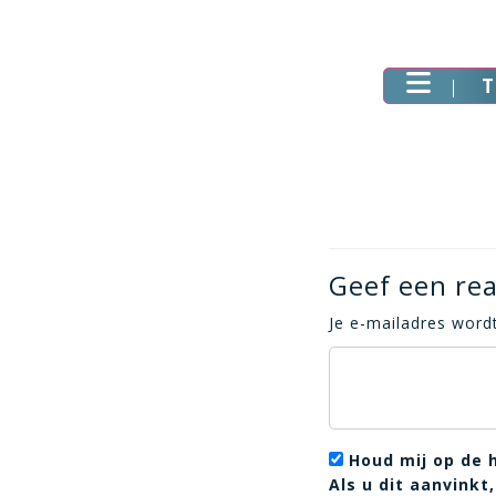
T
Geef een rea
Je e-mailadres wordt
Houd mij op de 
Als u dit aanvink