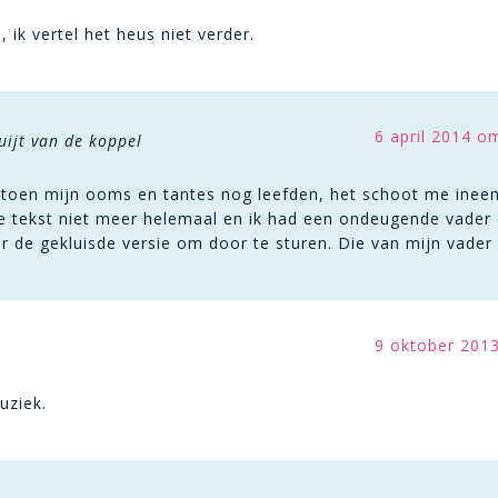
ik vertel het heus niet verder.
6 april 2014 o
ijt van de koppel
 toen mijn ooms en tantes nog leefden, het schoot me ineen
e tekst niet meer helemaal en ik had een ondeugende vader 
r de gekluisde versie om door te sturen. Die van mijn vader 
9 oktober 201
r
uziek.