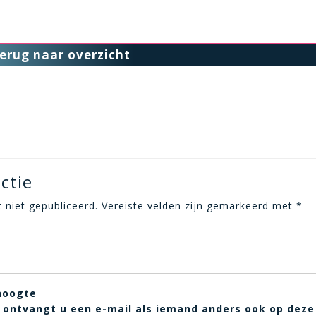
erug naar overzicht
ctie
 niet gepubliceerd.
Vereiste velden zijn gemarkeerd met
*
hoogte
t, ontvangt u een e-mail als iemand anders ook op deze