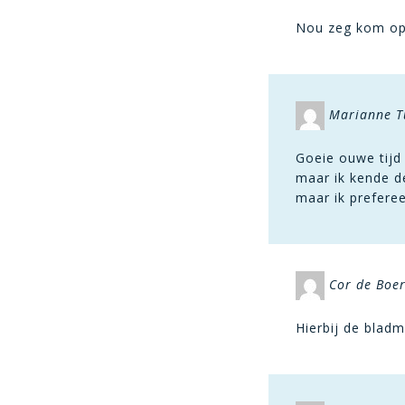
Nou zeg kom op, 
Marianne Tu
Goeie ouwe tijd
maar ik kende d
maar ik preferee
Cor de Boe
Hierbij de bladm