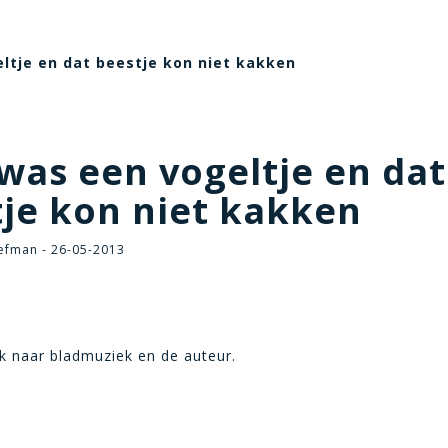
ltje en dat beestje kon niet kakken
was een vogeltje en dat
je kon niet kakken
efman - 26-05-2013
k naar bladmuziek en de auteur.