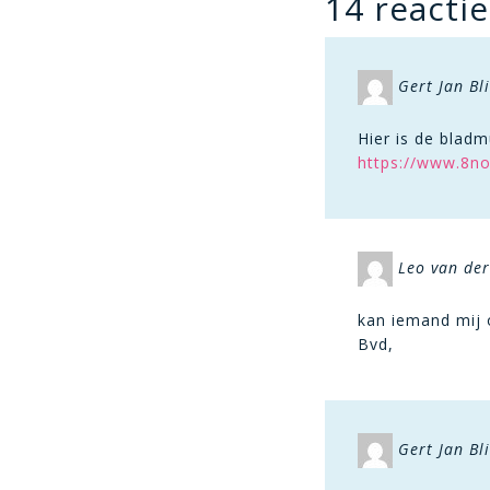
14 reactie
Gert Jan Bl
Hier is de bladm
https://www.8n
Leo van de
kan iemand mij 
Bvd,
Gert Jan Bl