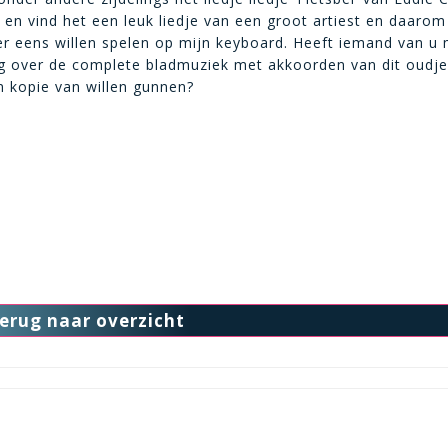
d en vind het een leuk liedje van een groot artiest en daarom
r eens willen spelen op mijn keyboard. Heeft iemand van u 
g over de complete bladmuziek met akkoorden van dit oudje
n kopie van willen gunnen?
erug naar overzicht