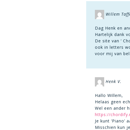
Willem Taff
Dag Henk en an
Hartelijk dank 
De site van ‘ Ch
ook in letters 
voor mij van be
Henk V.
Hallo Willem,
Helaas geen ech
Wel een ander h
https://chordify
Je kunt ‘Piano’ a
Misschien kun je