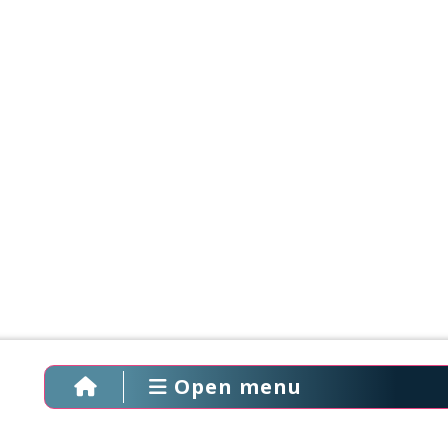
Open menu