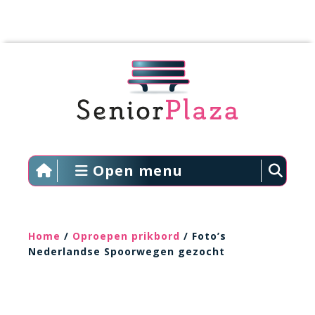
Open menu
Home
/
Oproepen prikbord
/ Foto’s
Nederlandse Spoorwegen gezocht