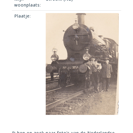
woonplaats:
Plaatje:
Ik ben op zoek naar foto’s van de Nederlandse