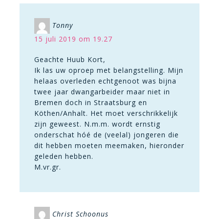
Tonny
15 juli 2019 om 19.27
Geachte Huub Kort,
Ik las uw oproep met belangstelling. Mijn
helaas overleden echtgenoot was bijna
twee jaar dwangarbeider maar niet in
Bremen doch in Straatsburg en
Köthen/Anhalt. Het moet verschrikkelijk
zijn geweest. N.m.m. wordt ernstig
onderschat hóé de (veelal) jongeren die
dit hebben moeten meemaken, hieronder
geleden hebben.
M.vr.gr.
Christ Schoonus