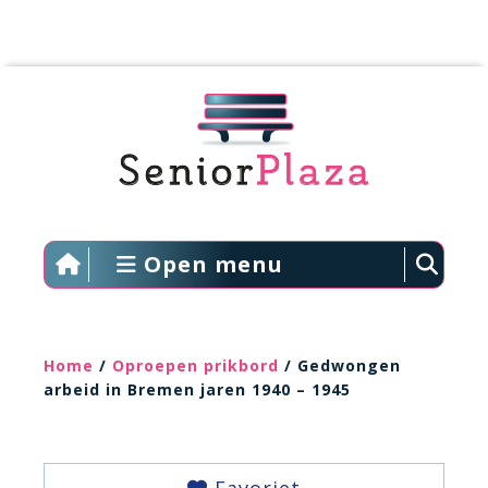
Open menu
Home
/
Oproepen prikbord
/ Gedwongen
arbeid in Bremen jaren 1940 – 1945