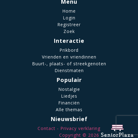
Menu
Home
Login
Registreer
Zoek
Interactie
Prikbord
Vrienden en vriendinnen
Buurt-, plaats- of streekgenoten
Dienstmaten
Populair
Nostalgie
Liedjes
Financiën
Alle themas
Nieuwsbrief
Contact
Privacy verklaring
Copyright © 2026