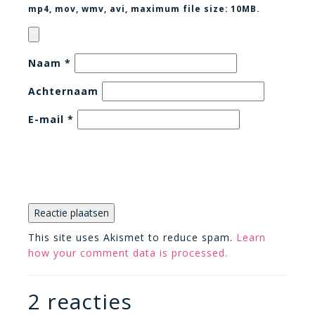
mp4, mov, wmv, avi
, maximum file size:
10MB.
Naam
*
Achternaam
E-mail
*
This site uses Akismet to reduce spam.
Learn
how your comment data is processed.
2 reacties