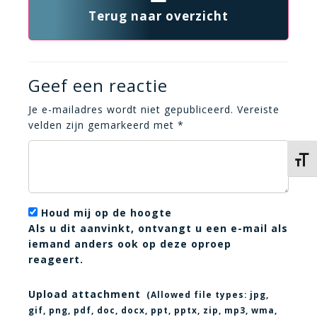
Terug naar overzicht
Geef een reactie
Je e-mailadres wordt niet gepubliceerd.
Vereiste
velden zijn gemarkeerd met
*
Kies 
Houd mij op de hoogte
Als u dit aanvinkt, ontvangt u een e-mail als
iemand anders ook op deze oproep
reageert.
Upload attachment
(Allowed file types:
jpg,
gif, png, pdf, doc, docx, ppt, pptx, zip, mp3, wma,